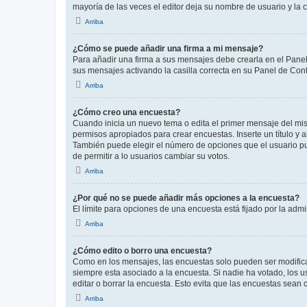
mayoría de las veces el editor deja su nombre de usuario y l
Arriba
¿Cómo se puede añadir una firma a mi mensaje?
Para añadir una firma a sus mensajes debe crearla en el Panel
sus mensajes activando la casilla correcta en su Panel de Con
Arriba
¿Cómo creo una encuesta?
Cuando inicia un nuevo tema o edita el primer mensaje del mism
permisos apropiados para crear encuestas. Inserte un título y
También puede elegir el número de opciones que el usuario puede
de permitir a lo usuarios cambiar su votos.
Arriba
¿Por qué no se puede añadir más opciones a la encuesta?
El límite para opciones de una encuesta está fijado por la adm
Arriba
¿Cómo edito o borro una encuesta?
Como en los mensajes, las encuestas solo pueden ser modificad
siempre esta asociado a la encuesta. Si nadie ha votado, los 
editar o borrar la encuesta. Esto evita que las encuestas sean
Arriba