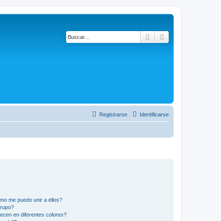
Buscar
Búsqueda avanza
Registrarse
Identificarse
mo me puedo unir a ellos?
Grupo?
ecen en diferentes colores?