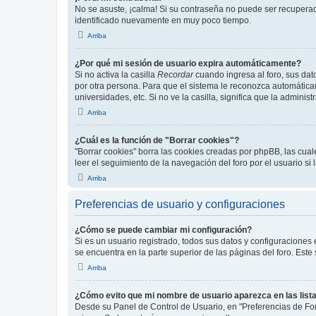
No se asuste, ¡calma! Si su contraseña no puede ser recuperada
identificado nuevamente en muy poco tiempo.
Arriba
¿Por qué mi sesión de usuario expira automáticamente?
Si no activa la casilla
Recordar
cuando ingresa al foro, sus dat
por otra persona. Para que el sistema le reconozca automáticam
universidades, etc. Si no ve la casilla, significa que la adminis
Arriba
¿Cuál es la función de "Borrar cookies"?
"Borrar cookies" borra las cookies creadas por phpBB, las cua
leer el seguimiento de la navegación del foro por el usuario si
Arriba
Preferencias de usuario y configuraciones
¿Cómo se puede cambiar mi configuración?
Si es un usuario registrado, todos sus datos y configuraciones
se encuentra en la parte superior de las páginas del foro. Este
Arriba
¿Cómo evito que mi nombre de usuario aparezca en las list
Desde su Panel de Control de Usuario, en "Preferencias de For