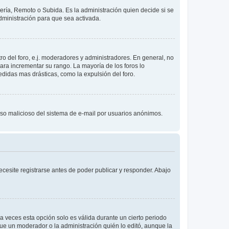
lería, Remoto o Subida. Es la administración quien decide si se
ministración para que sea activada.
o del foro, e.j. moderadores y administradores. En general, no
ara incrementar su rango. La mayoría de los foros lo
didas mas drásticas, como la expulsión del foro.
l uso malicioso del sistema de e-mail por usuarios anónimos.
cesite registrarse antes de poder publicar y responder. Abajo
a veces esta opción solo es válida durante un cierto periodo
fue un moderador o la administración quién lo editó, aunque la