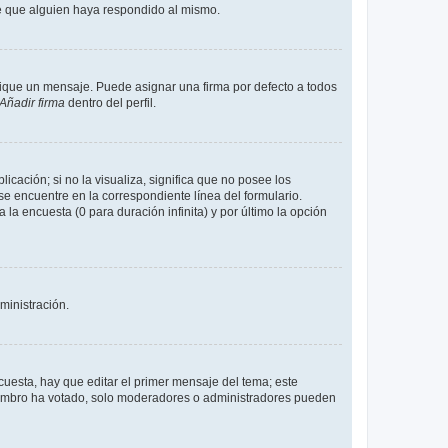
de que alguien haya respondido al mismo.
que un mensaje. Puede asignar una firma por defecto a todos
Añadir firma
dentro del perfil.
cación; si no la visualiza, significa que no posee los
 encuentre en la correspondiente línea del formulario.
la encuesta (0 para duración infinita) y por último la opción
ministración.
uesta, hay que editar el primer mensaje del tema; este
miembro ha votado, solo moderadores o administradores pueden