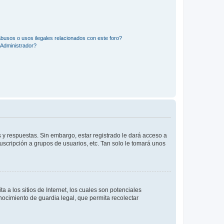
busos o usos ilegales relacionados con este foro?
Administrador?
 y respuestas. Sin embargo, estar registrado le dará acceso a
uscripción a grupos de usuarios, etc. Tan solo le tomará unos
a los sitios de Internet, los cuales son potenciales
onocimiento de guardia legal, que permita recolectar