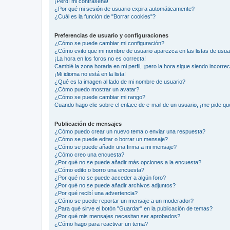
¡Perdí mi contraseña!
¿Por qué mi sesión de usuario expira automáticamente?
¿Cuál es la función de "Borrar cookies"?
Preferencias de usuario y configuraciones
¿Cómo se puede cambiar mi configuración?
¿Cómo evito que mi nombre de usuario aparezca en las listas de usu
¡La hora en los foros no es correcta!
Cambié la zona horaria en mi perfil, ¡pero la hora sigue siendo incorrec
¡Mi idioma no está en la lista!
¿Qué es la imagen al lado de mi nombre de usuario?
¿Cómo puedo mostrar un avatar?
¿Cómo se puede cambiar mi rango?
Cuando hago clic sobre el enlace de e-mail de un usuario, ¡me pide qu
Publicación de mensajes
¿Cómo puedo crear un nuevo tema o enviar una respuesta?
¿Cómo se puede editar o borrar un mensaje?
¿Cómo se puede añadir una firma a mi mensaje?
¿Cómo creo una encuesta?
¿Por qué no se puede añadir más opciones a la encuesta?
¿Cómo edito o borro una encuesta?
¿Por qué no se puede acceder a algún foro?
¿Por qué no se puede añadir archivos adjuntos?
¿Por qué recibí una advertencia?
¿Cómo se puede reportar un mensaje a un moderador?
¿Para qué sirve el botón "Guardar" en la publicación de temas?
¿Por qué mis mensajes necesitan ser aprobados?
¿Cómo hago para reactivar un tema?