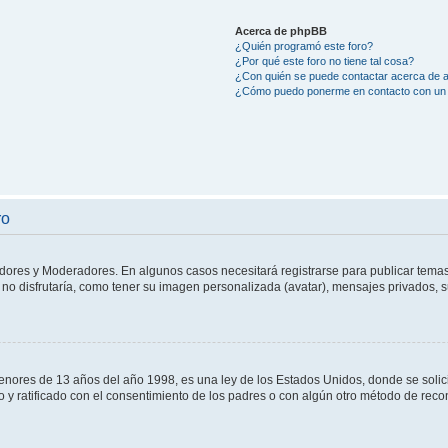
Acerca de phpBB
¿Quién programó este foro?
¿Por qué este foro no tiene tal cosa?
¿Con quién se puede contactar acerca de a
¿Cómo puedo ponerme en contacto con un 
ro
adores y Moderadores. En algunos casos necesitará registrarse para publicar temas
no disfrutaría, como tener su imagen personalizada (avatar), mensajes privados, s
res de 13 años del año 1998, es una ley de los Estados Unidos, donde se solicita 
to y ratificado con el consentimiento de los padres o con algún otro método de rec