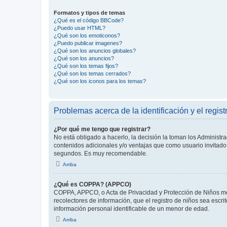
Formatos y tipos de temas
¿Qué es el código BBCode?
¿Puedo usar HTML?
¿Qué son los emoticonos?
¿Puedo publicar imagenes?
¿Qué son los anuncios globales?
¿Qué son los anuncios?
¿Qué son los temas fijos?
¿Qué son los temas cerrados?
¿Qué son los iconos para los temas?
Problemas acerca de la identificación y el regist
¿Por qué me tengo que registrar?
No está obligado a hacerlo, la decisión la toman los Administr
contenidos adicionales y/o ventajas que como usuario invitado 
segundos. Es muy recomendable.
Arriba
¿Qué es COPPA? (APPCO)
COPPA, APPCO, o Acta de Privacidad y Protección de Niños meno
recolectores de información, que el registro de niños sea escri
información personal identificable de un menor de edad.
Arriba