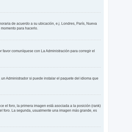
 horaria de acuerdo a su ubicación, e.j. Londres, París, Nueva
en momento para hacerlo.
or favor comuníquese con La Administración para corregir el
 un Administrador si puede instalar el paquete del idioma que
 el foro, la primera imagen está asociada a la posición (rank)
 del foro. La segunda, usualmente una imagen más grande, es