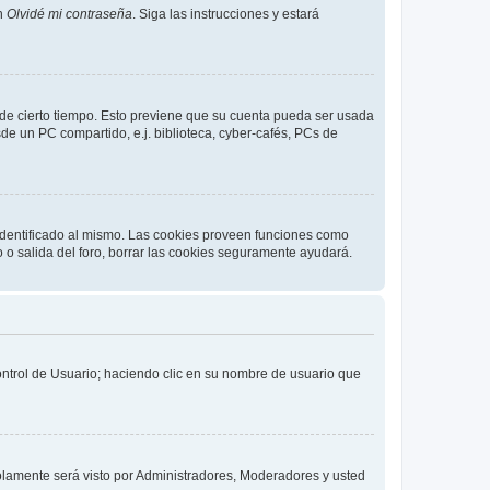
en
Olvidé mi contraseña
. Siga las instrucciones y estará
o de cierto tiempo. Esto previene que su cuenta pueda ser usada
de un PC compartido, e.j. biblioteca, cyber-cafés, PCs de
 identificado al mismo. Las cookies proveen funciones como
o o salida del foro, borrar las cookies seguramente ayudará.
Control de Usuario; haciendo clic en su nombre de usuario que
solamente será visto por Administradores, Moderadores y usted