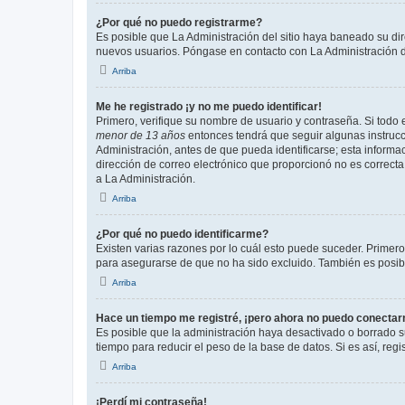
¿Por qué no puedo registrarme?
Es posible que La Administración del sitio haya baneado su dir
nuevos usuarios. Póngase en contacto con La Administración de
Arriba
Me he registrado ¡y no me puedo identificar!
Primero, verifique su nombre de usuario y contraseña. Si todo e
menor de 13 años
entonces tendrá que seguir algunas instrucc
Administración, antes de que pueda identificarse; esta informaci
dirección de correo electrónico que proporcionó no es correcta 
a La Administración.
Arriba
¿Por qué no puedo identificarme?
Existen varias razones por lo cuál esto puede suceder. Primer
para asegurarse de que no ha sido excluido. También es posible
Arriba
Hace un tiempo me registré, ¡pero ahora no puedo conecta
Es posible que la administración haya desactivado o borrado 
tiempo para reducir el peso de la base de datos. Si es así, regi
Arriba
¡Perdí mi contraseña!