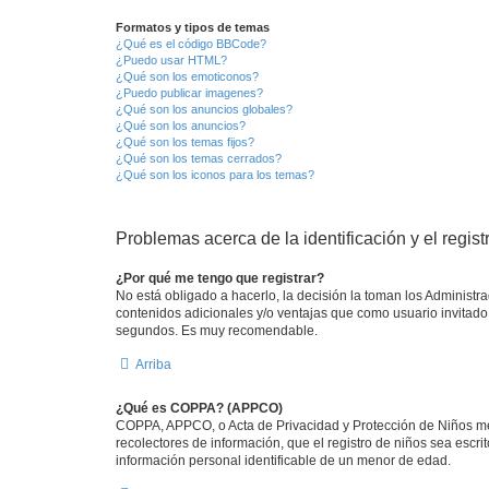
Formatos y tipos de temas
¿Qué es el código BBCode?
¿Puedo usar HTML?
¿Qué son los emoticonos?
¿Puedo publicar imagenes?
¿Qué son los anuncios globales?
¿Qué son los anuncios?
¿Qué son los temas fijos?
¿Qué son los temas cerrados?
¿Qué son los iconos para los temas?
Problemas acerca de la identificación y el regist
¿Por qué me tengo que registrar?
No está obligado a hacerlo, la decisión la toman los Administr
contenidos adicionales y/o ventajas que como usuario invitado 
segundos. Es muy recomendable.
Arriba
¿Qué es COPPA? (APPCO)
COPPA, APPCO, o Acta de Privacidad y Protección de Niños meno
recolectores de información, que el registro de niños sea escri
información personal identificable de un menor de edad.