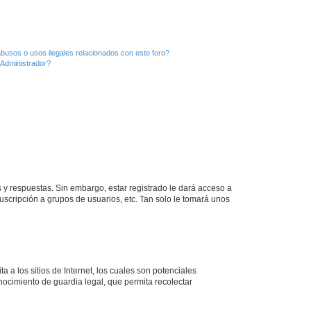
busos o usos ilegales relacionados con este foro?
Administrador?
 y respuestas. Sin embargo, estar registrado le dará acceso a
uscripción a grupos de usuarios, etc. Tan solo le tomará unos
a los sitios de Internet, los cuales son potenciales
onocimiento de guardia legal, que permita recolectar