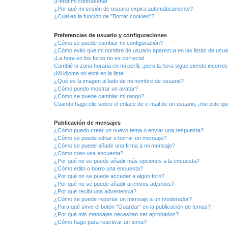
¡Perdí mi contraseña!
¿Por qué mi sesión de usuario expira automáticamente?
¿Cuál es la función de "Borrar cookies"?
Preferencias de usuario y configuraciones
¿Cómo se puede cambiar mi configuración?
¿Cómo evito que mi nombre de usuario aparezca en las listas de usu
¡La hora en los foros no es correcta!
Cambié la zona horaria en mi perfil, ¡pero la hora sigue siendo incorrec
¡Mi idioma no está en la lista!
¿Qué es la imagen al lado de mi nombre de usuario?
¿Cómo puedo mostrar un avatar?
¿Cómo se puede cambiar mi rango?
Cuando hago clic sobre el enlace de e-mail de un usuario, ¡me pide qu
Publicación de mensajes
¿Cómo puedo crear un nuevo tema o enviar una respuesta?
¿Cómo se puede editar o borrar un mensaje?
¿Cómo se puede añadir una firma a mi mensaje?
¿Cómo creo una encuesta?
¿Por qué no se puede añadir más opciones a la encuesta?
¿Cómo edito o borro una encuesta?
¿Por qué no se puede acceder a algún foro?
¿Por qué no se puede añadir archivos adjuntos?
¿Por qué recibí una advertencia?
¿Cómo se puede reportar un mensaje a un moderador?
¿Para qué sirve el botón "Guardar" en la publicación de temas?
¿Por qué mis mensajes necesitan ser aprobados?
¿Cómo hago para reactivar un tema?