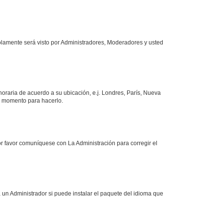
solamente será visto por Administradores, Moderadores y usted
 horaria de acuerdo a su ubicación, e.j. Londres, París, Nueva
en momento para hacerlo.
or favor comuníquese con La Administración para corregir el
 un Administrador si puede instalar el paquete del idioma que