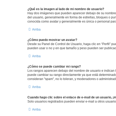
¿Qué es la imagen al lado de mi nombre de usuario?
Hay dos imágenes que pueden aparecer debajo de su nombre de u
del usuario, generalmente en forma de estrellas, bloques o pu
conocida como avatar y generalmente es única o personal par
Arriba
¿Cómo puedo mostrar un avatar?
Desde su Panel de Control de Usuario, haga clic en “Perfil” pu
pueden usar o no y en que tamaño y peso pueden ser publicada
Arriba
¿Cómo se puede cambiar mi rango?
Los rangos aparecen debajo del nombre de usuario e indican la 
puede cambiar su rango directamente ya que está determinado po
consideran "spam", no lo toleran, y moderadores o administrad
Arriba
Cuando hago clic sobre el enlace de e-mail de un usuario, ¡
Solo usuarios registrados pueden enviar e-mail a otros usuarios
Arriba