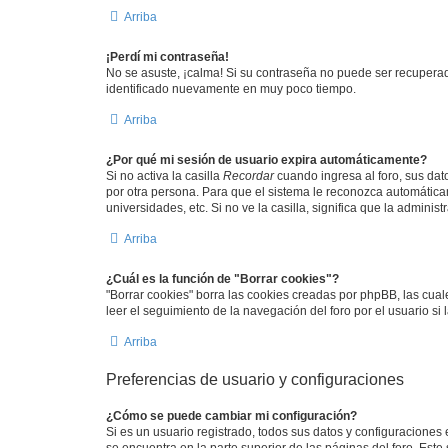
Arriba
¡Perdí mi contraseña!
No se asuste, ¡calma! Si su contraseña no puede ser recuperada
identificado nuevamente en muy poco tiempo.
Arriba
¿Por qué mi sesión de usuario expira automáticamente?
Si no activa la casilla
Recordar
cuando ingresa al foro, sus dat
por otra persona. Para que el sistema le reconozca automáticam
universidades, etc. Si no ve la casilla, significa que la adminis
Arriba
¿Cuál es la función de "Borrar cookies"?
"Borrar cookies" borra las cookies creadas por phpBB, las cua
leer el seguimiento de la navegación del foro por el usuario si
Arriba
Preferencias de usuario y configuraciones
¿Cómo se puede cambiar mi configuración?
Si es un usuario registrado, todos sus datos y configuraciones