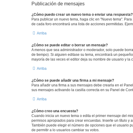
Publicación de mensajes
¿Cómo puedo crear un nuevo tema o enviar una respuesta?
Para publicar un nuevo tema, haga clic en "Nuevo tema". Para 
de cada foro encontrará una lista de acciones permitidas. Eje
Arriba
¿Cómo se puede editar o borrar un mensaje?
A menos que sea administrador o moderador, solo puede borrar
de tiempo). Si alguien editase su tema, encontrará un pequeño 
mayoría de las veces el editor deja su nombre de usuario y l
Arriba
¿Cómo se puede añadir una firma a mi mensaje?
Para añadir una firma a sus mensajes debe crearla en el Panel
sus mensajes activando la casilla correcta en su Panel de Con
Arriba
¿Cómo creo una encuesta?
Cuando inicia un nuevo tema o edita el primer mensaje del mism
permisos apropiados para crear encuestas. Inserte un título y
También puede elegir el número de opciones que el usuario puede
de permitir a lo usuarios cambiar su votos.