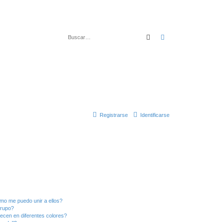
Buscar
Búsqueda avanza
Registrarse
Identificarse
mo me puedo unir a ellos?
Grupo?
ecen en diferentes colores?