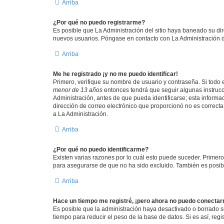
Arriba
¿Por qué no puedo registrarme?
Es posible que La Administración del sitio haya baneado su dir
nuevos usuarios. Póngase en contacto con La Administración de
Arriba
Me he registrado ¡y no me puedo identificar!
Primero, verifique su nombre de usuario y contraseña. Si todo e
menor de 13 años
entonces tendrá que seguir algunas instrucc
Administración, antes de que pueda identificarse; esta informaci
dirección de correo electrónico que proporcionó no es correcta 
a La Administración.
Arriba
¿Por qué no puedo identificarme?
Existen varias razones por lo cuál esto puede suceder. Primer
para asegurarse de que no ha sido excluido. También es posible
Arriba
Hace un tiempo me registré, ¡pero ahora no puedo conecta
Es posible que la administración haya desactivado o borrado 
tiempo para reducir el peso de la base de datos. Si es así, regi