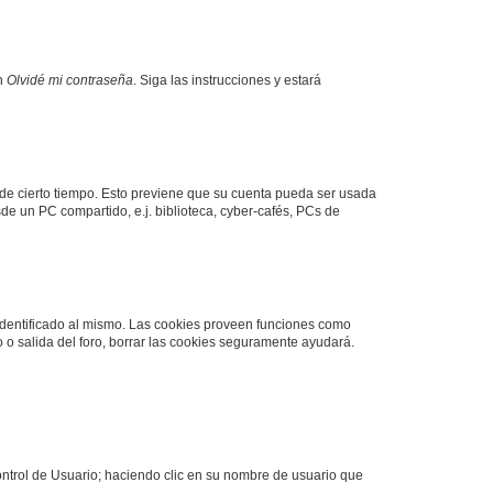
en
Olvidé mi contraseña
. Siga las instrucciones y estará
o de cierto tiempo. Esto previene que su cuenta pueda ser usada
de un PC compartido, e.j. biblioteca, cyber-cafés, PCs de
 identificado al mismo. Las cookies proveen funciones como
o o salida del foro, borrar las cookies seguramente ayudará.
Control de Usuario; haciendo clic en su nombre de usuario que