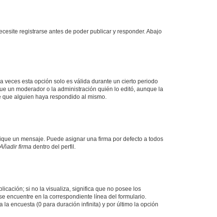
cesite registrarse antes de poder publicar y responder. Abajo
a veces esta opción solo es válida durante un cierto periodo
fue un moderador o la administración quién lo editó, aunque la
de que alguien haya respondido al mismo.
que un mensaje. Puede asignar una firma por defecto a todos
Añadir firma
dentro del perfil.
cación; si no la visualiza, significa que no posee los
 encuentre en la correspondiente línea del formulario.
la encuesta (0 para duración infinita) y por último la opción