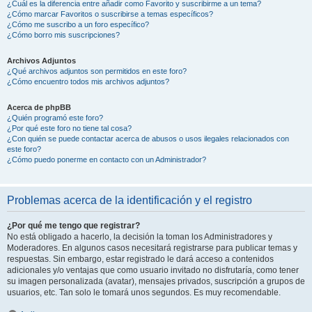
¿Cuál es la diferencia entre añadir como Favorito y suscribirme a un tema?
¿Cómo marcar Favoritos o suscribirse a temas específicos?
¿Cómo me suscribo a un foro específico?
¿Cómo borro mis suscripciones?
Archivos Adjuntos
¿Qué archivos adjuntos son permitidos en este foro?
¿Cómo encuentro todos mis archivos adjuntos?
Acerca de phpBB
¿Quién programó este foro?
¿Por qué este foro no tiene tal cosa?
¿Con quién se puede contactar acerca de abusos o usos ilegales relacionados con
este foro?
¿Cómo puedo ponerme en contacto con un Administrador?
Problemas acerca de la identificación y el registro
¿Por qué me tengo que registrar?
No está obligado a hacerlo, la decisión la toman los Administradores y
Moderadores. En algunos casos necesitará registrarse para publicar temas y
respuestas. Sin embargo, estar registrado le dará acceso a contenidos
adicionales y/o ventajas que como usuario invitado no disfrutaría, como tener
su imagen personalizada (avatar), mensajes privados, suscripción a grupos de
usuarios, etc. Tan solo le tomará unos segundos. Es muy recomendable.