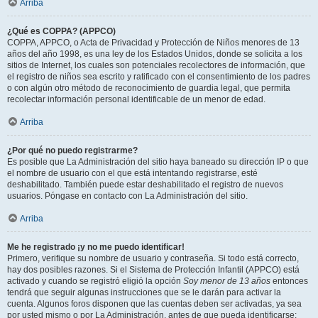
Arriba
¿Qué es COPPA? (APPCO)
COPPA, APPCO, o Acta de Privacidad y Protección de Niños menores de 13
años del año 1998, es una ley de los Estados Unidos, donde se solicita a los
sitios de Internet, los cuales son potenciales recolectores de información, que
el registro de niños sea escrito y ratificado con el consentimiento de los padres
o con algún otro método de reconocimiento de guardia legal, que permita
recolectar información personal identificable de un menor de edad.
Arriba
¿Por qué no puedo registrarme?
Es posible que La Administración del sitio haya baneado su dirección IP o que
el nombre de usuario con el que está intentando registrarse, esté
deshabilitado. También puede estar deshabilitado el registro de nuevos
usuarios. Póngase en contacto con La Administración del sitio.
Arriba
Me he registrado ¡y no me puedo identificar!
Primero, verifique su nombre de usuario y contraseña. Si todo está correcto,
hay dos posibles razones. Si el Sistema de Protección Infantil (APPCO) está
activado y cuando se registró eligió la opción
Soy menor de 13 años
entonces
tendrá que seguir algunas instrucciones que se le darán para activar la
cuenta. Algunos foros disponen que las cuentas deben ser activadas, ya sea
por usted mismo o por La Administración, antes de que pueda identificarse;