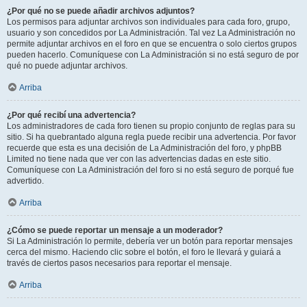
¿Por qué no se puede añadir archivos adjuntos?
Los permisos para adjuntar archivos son individuales para cada foro, grupo,
usuario y son concedidos por La Administración. Tal vez La Administración no
permite adjuntar archivos en el foro en que se encuentra o solo ciertos grupos
pueden hacerlo. Comuníquese con La Administración si no está seguro de por
qué no puede adjuntar archivos.
Arriba
¿Por qué recibí una advertencia?
Los administradores de cada foro tienen su propio conjunto de reglas para su
sitio. Si ha quebrantado alguna regla puede recibir una advertencia. Por favor
recuerde que esta es una decisión de La Administración del foro, y phpBB
Limited no tiene nada que ver con las advertencias dadas en este sitio.
Comuníquese con La Administración del foro si no está seguro de porqué fue
advertido.
Arriba
¿Cómo se puede reportar un mensaje a un moderador?
Si La Administración lo permite, debería ver un botón para reportar mensajes
cerca del mismo. Haciendo clic sobre el botón, el foro le llevará y guiará a
través de ciertos pasos necesarios para reportar el mensaje.
Arriba