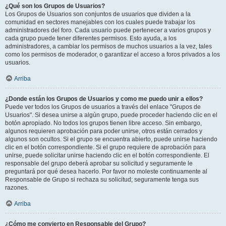
¿Qué son los Grupos de Usuarios?
Los Grupos de Usuarios son conjuntos de usuarios que dividen a la
comunidad en sectores manejables con los cuales puede trabajar los
administradores del foro. Cada usuario puede pertenecer a varios grupos y
cada grupo puede tener diferentes permisos. Esto ayuda, a los
administradores, a cambiar los permisos de muchos usuarios a la vez, tales
como los permisos de moderador, o garantizar el acceso a foros privados a los
usuarios.
Arriba
¿Donde están los Grupos de Usuarios y como me puedo unir a ellos?
Puede ver todos los Grupos de usuarios a través del enlace "Grupos de
Usuarios". Si desea unirse a algún grupo, puede proceder haciendo clic en el
botón apropiado. No todos los grupos tienen libre acceso. Sin embargo,
algunos requieren aprobación para poder unirse, otros están cerrados y
algunos son ocultos. Si el grupo se encuentra abierto, puede unirse haciendo
clic en el botón correspondiente. Si el grupo requiere de aprobación para
unirse, puede solicitar unirse haciendo clic en el botón correspondiente. El
responsable del grupo deberá aprobar su solicitud y seguramente le
preguntará por qué desea hacerlo. Por favor no moleste continuamente al
Responsable de Grupo si rechaza su solicitud; seguramente tenga sus
razones.
Arriba
¿Cómo me convierto en Responsable del Grupo?