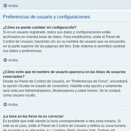
Arriba
Preferencias de usuario y configuraciones
¿Cómo se puede cambiar mi configuración?
Si es un usuario registrado, todos sus datos y configuraciones están
archivados en nuestra base de datos. Para modificarlos, visite el Panel de
Control de Usuario; haciendo clic en su nombre de usuario que se encuentra
en la parte superior de las páginas del foro. Este sistema le permitirá cambiar
sus datos y preferencias.
Arriba
¿Cómo evito que mi nombre de usuario aparezca en las listas de usuarios
conectados?
Desde su Panel de Control de Usuario, en "Preferencias de Foros", encontrará
la opción
Ocultar mi estado de conexións
. Habilite esta opción y solamente
será visto por Administradores, Moderadores y usted mismo. Se le contará
como usuario oculto.
Arriba
¡La hora en los foros no es correcta!
Es posible que esté viendo la hora correspondiente a otra zona horaria. Si
este es el caso, visite el Panel de Control de Usuario y defina su zona horaria
de acuerdo a su ubicación, e.j. Londres, París, Nueva York, Sydney, etc.