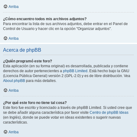
Arriba
¿Cómo encuentro todos mis archivos adjuntos?
Para encontrar la lista de sus archivos adjuntos, debe entrar en el Panel de
Control de Usuario y hacer clic en la opción "Organizar adjuntos".
Arriba
Acerca de phpBB
¿Quién programó este foro?
Esta aplicación (en su forma original) es desarrollada, publicada y contiene
derechos de autor pertenecientes a
phpBB Limited
. Está hecho bajo la GNU
(Licencia Pública General) versión 2 (GPL-2.0) y es de libre distribución. Vea
About phpBB
para más detalles.
Arriba
¿Por qué este foro no tiene tal cosa?
Este foro fue escrito y licenciado a través de phpBB Limited. Si usted cree que
se debe añadir alguna característica por favor visite
Centro de phpBB Ideas
(en Inglés), donde se puede votar en ideas existentes o sugerir nuevas
características.
Arriba