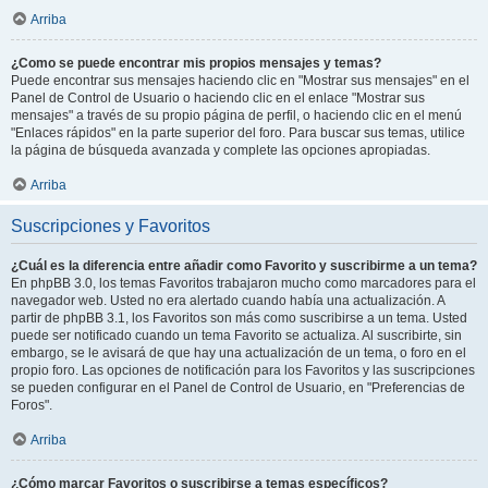
Arriba
¿Como se puede encontrar mis propios mensajes y temas?
Puede encontrar sus mensajes haciendo clic en "Mostrar sus mensajes" en el
Panel de Control de Usuario o haciendo clic en el enlace "Mostrar sus
mensajes" a través de su propio página de perfil, o haciendo clic en el menú
"Enlaces rápidos" en la parte superior del foro. Para buscar sus temas, utilice
la página de búsqueda avanzada y complete las opciones apropiadas.
Arriba
Suscripciones y Favoritos
¿Cuál es la diferencia entre añadir como Favorito y suscribirme a un tema?
En phpBB 3.0, los temas Favoritos trabajaron mucho como marcadores para el
navegador web. Usted no era alertado cuando había una actualización. A
partir de phpBB 3.1, los Favoritos son más como suscribirse a un tema. Usted
puede ser notificado cuando un tema Favorito se actualiza. Al suscribirte, sin
embargo, se le avisará de que hay una actualización de un tema, o foro en el
propio foro. Las opciones de notificación para los Favoritos y las suscripciones
se pueden configurar en el Panel de Control de Usuario, en "Preferencias de
Foros".
Arriba
¿Cómo marcar Favoritos o suscribirse a temas específicos?