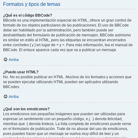
Formatos y tipos de temas
¿Qué es el código BBCode?
BBcode es una implementación especial de HTML, ofrece un gran control de
formato de los objetos particulares de las publicaciones. El uso de BBCode
debe ser habilitado por la administración, pero también puede ser
deshabilitado del formulario de publicación de mensajes. BBCode asimismo
es similar en estilo al HTML, pero las etiquetas se encuentran encerrados
entre corchetes [ y ] en lugar de < y >. Para más información, lea el manual de
BBCode. El enlace aparece cada vez que va a publicar un mensaje.
Arriba
¿Puedo usar HTML?
No. No es posible publicar en HTML. Muchos de los formatos y acciones que
se pueden ejecutar utilizando HTML pueden ser aplicados utilizando
BBCodes.
Arriba
¿Qué son los emoticonos?
Los emoticonos son pequeñas imágenes que pueden ser utilizadas para
expresar un sentimiento con un pequeño código, e.j. :) denota felicidad,
mientras que :( denota tristeza. La lista completa de emoticones puede verse
en el formulario de publicación. Trate de no abusar del uso de emoticonos,
pues pueden hacer que un mensaje se vuelva muy difícil de leer y un