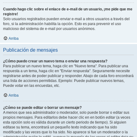
Cuando hago clic sobre el enlace de e-mail de un usuario, ¡me pide que me
registre!
Solo usuarios registrados pueden enviar e-mail a otros usuarios a través del
foro, si la administración habilita la opción. Esto es para prevenir el uso
malicioso del sistema de e-mail por usuarios anónimos.
Arriba
Publicación de mensajes
¿Cómo puedo crear un nuevo tema o enviar una respuesta?
Para publicar un nuevo tema, haga clic en "Nuevo tema". Para publicar una
respuesta a un tema, haga clic en "Enviar respuesta". Seguramente necesite
registrarse antes de poder publicar y responder. Abajo de cada foro encontrará
una lista de acciones permitidas. Ejemplo: Puede publicar nuevos temas,
Puede votar en las encuestas, etc.
Arriba
¿Cómo se puede editar o borrar un mensaje?
A menos que sea administrador o moderador, solo puede borrar o editar sus
propios mensajes. Para editarlos debe hacer clic en en botón
editar
(a veces
esta opción solo es válida durante un cierto periodo de tiempo). Si alguien
editase su tema, encontrará un pequeño texto indicando que ha sido
modificado y las veces que lo ha sido. No aparece si fue un moderador o la