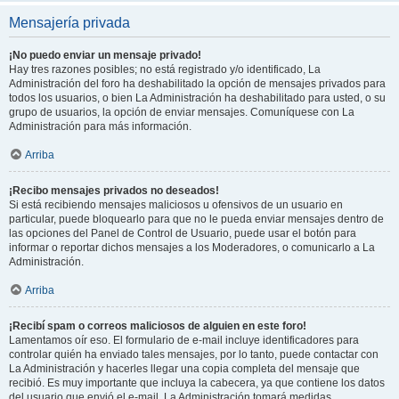
Mensajería privada
¡No puedo enviar un mensaje privado!
Hay tres razones posibles; no está registrado y/o identificado, La
Administración del foro ha deshabilitado la opción de mensajes privados para
todos los usuarios, o bien La Administración ha deshabilitado para usted, o su
grupo de usuarios, la opción de enviar mensajes. Comuníquese con La
Administración para más información.
Arriba
¡Recibo mensajes privados no deseados!
Si está recibiendo mensajes maliciosos u ofensivos de un usuario en
particular, puede bloquearlo para que no le pueda enviar mensajes dentro de
las opciones del Panel de Control de Usuario, puede usar el botón para
informar o reportar dichos mensajes a los Moderadores, o comunicarlo a La
Administración.
Arriba
¡Recibí spam o correos maliciosos de alguien en este foro!
Lamentamos oír eso. El formulario de e-mail incluye identificadores para
controlar quién ha enviado tales mensajes, por lo tanto, puede contactar con
La Administración y hacerles llegar una copia completa del mensaje que
recibió. Es muy importante que incluya la cabecera, ya que contiene los datos
del usuario que envió el e-mail. La Administración tomará medidas.