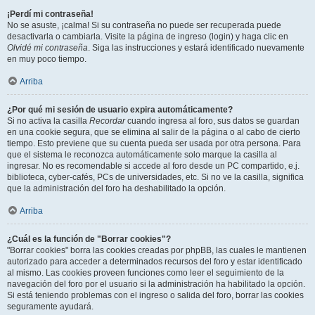
¡Perdí mi contraseña!
No se asuste, ¡calma! Si su contraseña no puede ser recuperada puede
desactivarla o cambiarla. Visite la página de ingreso (login) y haga clic en
Olvidé mi contraseña
. Siga las instrucciones y estará identificado nuevamente
en muy poco tiempo.
Arriba
¿Por qué mi sesión de usuario expira automáticamente?
Si no activa la casilla
Recordar
cuando ingresa al foro, sus datos se guardan
en una cookie segura, que se elimina al salir de la página o al cabo de cierto
tiempo. Esto previene que su cuenta pueda ser usada por otra persona. Para
que el sistema le reconozca automáticamente solo marque la casilla al
ingresar. No es recomendable si accede al foro desde un PC compartido, e.j.
biblioteca, cyber-cafés, PCs de universidades, etc. Si no ve la casilla, significa
que la administración del foro ha deshabilitado la opción.
Arriba
¿Cuál es la función de "Borrar cookies"?
"Borrar cookies" borra las cookies creadas por phpBB, las cuales le mantienen
autorizado para acceder a determinados recursos del foro y estar identificado
al mismo. Las cookies proveen funciones como leer el seguimiento de la
navegación del foro por el usuario si la administración ha habilitado la opción.
Si está teniendo problemas con el ingreso o salida del foro, borrar las cookies
seguramente ayudará.