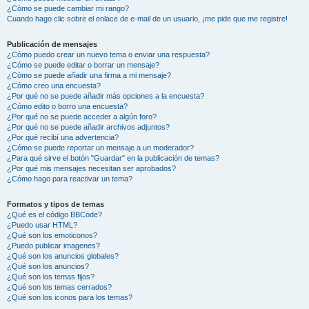
¿Cómo se puede cambiar mi rango?
Cuando hago clic sobre el enlace de e-mail de un usuario, ¡me pide que me registre!
Publicación de mensajes
¿Cómo puedo crear un nuevo tema o enviar una respuesta?
¿Cómo se puede editar o borrar un mensaje?
¿Cómo se puede añadir una firma a mi mensaje?
¿Cómo creo una encuesta?
¿Por qué no se puede añadir más opciones a la encuesta?
¿Cómo edito o borro una encuesta?
¿Por qué no se puede acceder a algún foro?
¿Por qué no se puede añadir archivos adjuntos?
¿Por qué recibí una advertencia?
¿Cómo se puede reportar un mensaje a un moderador?
¿Para qué sirve el botón "Guardar" en la publicación de temas?
¿Por qué mis mensajes necesitan ser aprobados?
¿Cómo hago para reactivar un tema?
Formatos y tipos de temas
¿Qué es el código BBCode?
¿Puedo usar HTML?
¿Qué son los emoticonos?
¿Puedo publicar imagenes?
¿Qué son los anuncios globales?
¿Qué son los anuncios?
¿Qué son los temas fijos?
¿Qué son los temas cerrados?
¿Qué son los iconos para los temas?