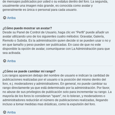
de mensajes publicados por usted o su estatus dentro del foro. La segunda,
usualmente una imagen más grande, es conocida como avatar y
generalmente es única o personal para cada usuario.
Arriba
¿Cómo puedo mostrar un avatar?
Desde su Panel de Control de Usuario, haga clic en “Perfil” puede añadir un
avatar utilizando uno de los siguientes cuatro métodos: Gravatar, Galería,
Remoto o Subida. Es la administración quien decide si se pueden usar o no y
en que tamaño y peso pueden ser publicadas. En caso de que no este
disponible la opción de avatar, comuníquese con La Administración para que
sea activada.
Arriba
¿Cómo se puede cambiar mi rango?
Los rangos aparecen debajo del nombre de usuario e indican la cantidad de
publicaciones realizadas por el usuario o la posición del mismo dentro del
foro, e.j. moderadores y administradores. En general, no puede cambiar su
rango directamente ya que está determinado por la administración. Por favor,
no abuse de sus privilegios de publicación solo para incrementar su rango. La
mayoría de los foros lo consideran "spam", no lo toleran, y moderadores o
administradores reducirán el número de publicaciones realizadas, llegando
incluso a tomar medidas mas drásticas, como la expulsión del foro.
Arriba