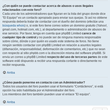
¿Con quién se puede contactar acerca de abusos o usos ilegales
relacionados con este foro?
Cada uno de los administradores que figuran en la lista del grupo donde dice
"El Equipo" es un contacto apropiado para enviar sus quejas. Si así no obtiene
respuesta debería tratar de contactar con el dueño del dominio (efectúe una
búsqueda whois
) o, si este foro tiene correo sobre un dominio gratuito (Yahoo!,
gmail.com, hotmail.com, etc.), al departamento o administración de abusos de
ese servicio. Por favor, tenga en cuenta que phpBB Limited
carece de
cualquier tipo de control
y no puede ser de ninguna manera responsable
sobre cómo, dónde o por quién es usado este sistema de foros. No tiene
ningún sentido contactar con phpBB Limited en relación a asuntos legales
(difamación, responsabilidad, deformación de comentarios, etc.) que no sean
con respecto al sitio phpbb.com o la discreción misma del software phpBB. Si
envia un correo a phpBB Limited
respecto del uso de terceras partes
de este
software esté dispuesto a recibir una respuesta cortante o directamente no
recibir respuesta.
Arriba
¿Cómo puedo ponerme en contacto con un Administrador?
Todos los usuarios del foro pueden usar el formulario “Contáctenos”, si está
opción ha sido habilitada por el Administrador del foro.
Los miembros del foro también pueden usar el enlace "El equipo".
Arriba