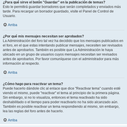
¿Para qué sirve el botón "Guardar" en la publicación de temas?
Esto le permitirá guardar borradores que serán completados y enviados más
tarde. Para recargar un borrador guardado, visite el Panel de Control de
Usuario.
Arriba
¿Por qué mis mensajes necesitan ser aprobados?
La Administración del foro tal vez ha decidido que los mensajes publicados en
el foro, en el que estas intentando publicar mensajes, necesiten ser revisados
antes de aprobarlos. También es posible que La Administración le haya
ubicado en un grupo de usuarios cuyos mensajes necesitan ser revisados
antes de aprobarlos. Por favor comuníquese con el administrador para más
información al respecto.
Arriba
¿Cómo hago para reactivar un tema?
Puede hacerlo dándole clic al enlace que dice "Reactivar tema" cuando esté
viendo el mismo, puede "reactivar" el tema al principio de la primera página.
Sin embargo, si no lo visualiza, entonces el tema reactivado ha sido
deshabilitado o el tiempo para poder reactivarlo no ha sido alcanzado aún.
También es posible reactivar un tema respondiendo al mismo, sin embargo,
lea las reglas del foro antes de hacerlo.
Arriba