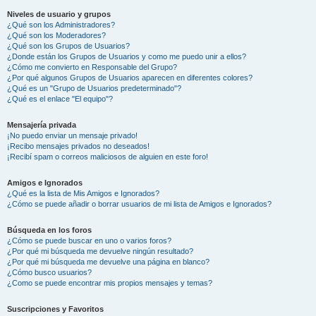
Niveles de usuario y grupos
¿Qué son los Administradores?
¿Qué son los Moderadores?
¿Qué son los Grupos de Usuarios?
¿Donde están los Grupos de Usuarios y como me puedo unir a ellos?
¿Cómo me convierto en Responsable del Grupo?
¿Por qué algunos Grupos de Usuarios aparecen en diferentes colores?
¿Qué es un "Grupo de Usuarios predeterminado"?
¿Qué es el enlace "El equipo"?
Mensajería privada
¡No puedo enviar un mensaje privado!
¡Recibo mensajes privados no deseados!
¡Recibí spam o correos maliciosos de alguien en este foro!
Amigos e Ignorados
¿Qué es la lista de Mis Amigos e Ignorados?
¿Cómo se puede añadir o borrar usuarios de mi lista de Amigos e Ignorados?
Búsqueda en los foros
¿Cómo se puede buscar en uno o varios foros?
¿Por qué mi búsqueda me devuelve ningún resultado?
¿Por qué mi búsqueda me devuelve una página en blanco?
¿Cómo busco usuarios?
¿Como se puede encontrar mis propios mensajes y temas?
Suscripciones y Favoritos