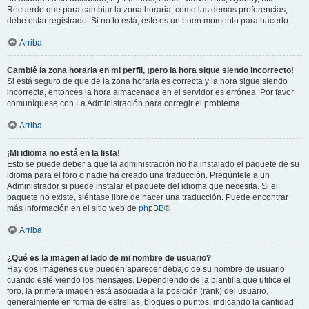
Recuerde que para cambiar la zona horaria, como las demás preferencias,
debe estar registrado. Si no lo está, este es un buen momento para hacerlo.
Arriba
Cambié la zona horaria en mi perfil, ¡pero la hora sigue siendo incorrecto!
Si está seguro de que de la zona horaria es correcta y la hora sigue siendo
incorrecta, entonces la hora almacenada en el servidor es errónea. Por favor
comuníquese con La Administración para corregir el problema.
Arriba
¡Mi idioma no está en la lista!
Esto se puede deber a que la administración no ha instalado el paquete de su
idioma para el foro o nadie ha creado una traducción. Pregúntele a un
Administrador si puede instalar el paquete del idioma que necesita. Si el
paquete no existe, siéntase libre de hacer una traducción. Puede encontrar
más información en el sitio web de
phpBB
®
Arriba
¿Qué es la imagen al lado de mi nombre de usuario?
Hay dos imágenes que pueden aparecer debajo de su nombre de usuario
cuando esté viendo los mensajes. Dependiendo de la plantilla que utilice el
foro, la primera imagen está asociada a la posición (rank) del usuario,
generalmente en forma de estrellas, bloques o puntos, indicando la cantidad