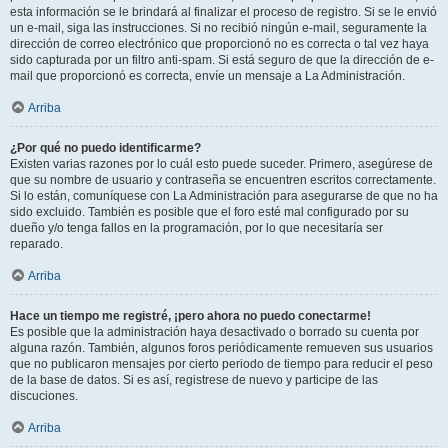
esta información se le brindará al finalizar el proceso de registro. Si se le envió
un e-mail, siga las instrucciones. Si no recibió ningún e-mail, seguramente la
dirección de correo electrónico que proporcionó no es correcta o tal vez haya
sido capturada por un filtro anti-spam. Si está seguro de que la dirección de e-
mail que proporcionó es correcta, envíe un mensaje a La Administración.
Arriba
¿Por qué no puedo identificarme?
Existen varias razones por lo cuál esto puede suceder. Primero, asegúrese de
que su nombre de usuario y contraseña se encuentren escritos correctamente.
Si lo están, comuníquese con La Administración para asegurarse de que no ha
sido excluido. También es posible que el foro esté mal configurado por su
dueño y/o tenga fallos en la programación, por lo que necesitaría ser
reparado.
Arriba
Hace un tiempo me registré, ¡pero ahora no puedo conectarme!
Es posible que la administración haya desactivado o borrado su cuenta por
alguna razón. También, algunos foros periódicamente remueven sus usuarios
que no publicaron mensajes por cierto periodo de tiempo para reducir el peso
de la base de datos. Si es así, registrese de nuevo y participe de las
discuciones.
Arriba