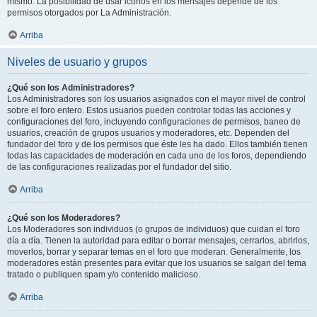
mismo. La posibilidad de usar iconos en los mensajes depende de los
permisos otorgados por La Administración.
Arriba
Niveles de usuario y grupos
¿Qué son los Administradores?
Los Administradores son los usuarios asignados con el mayor nivel de control
sobre el foro entero. Estos usuarios pueden controlar todas las acciones y
configuraciones del foro, incluyendo configuraciones de permisos, baneo de
usuarios, creación de grupos usuarios y moderadores, etc. Dependen del
fundador del foro y de los permisos que éste les ha dado. Ellos también tienen
todas las capacidades de moderación en cada uno de los foros, dependiendo
de las configuraciones realizadas por el fundador del sitio.
Arriba
¿Qué son los Moderadores?
Los Moderadores son individuos (o grupos de individuos) que cuidan el foro
día a día. Tienen la autoridad para editar o borrar mensajes, cerrarlos, abrirlos,
moverlos, borrar y separar temas en el foro que moderan. Generalmente, los
moderadores están presentes para evitar que los usuarios se salgan del tema
tratado o publiquen spam y/o contenido malicioso.
Arriba