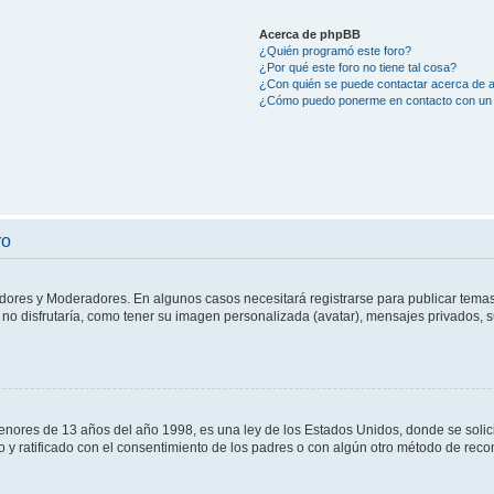
Acerca de phpBB
¿Quién programó este foro?
¿Por qué este foro no tiene tal cosa?
¿Con quién se puede contactar acerca de a
¿Cómo puedo ponerme en contacto con un 
ro
adores y Moderadores. En algunos casos necesitará registrarse para publicar temas
no disfrutaría, como tener su imagen personalizada (avatar), mensajes privados, s
res de 13 años del año 1998, es una ley de los Estados Unidos, donde se solicita 
to y ratificado con el consentimiento de los padres o con algún otro método de rec