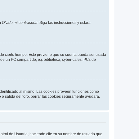
en
Olvidé mi contraseña
. Siga las instrucciones y estará
o de cierto tiempo. Esto previene que su cuenta pueda ser usada
de un PC compartido, e.j. biblioteca, cyber-cafés, PCs de
 identificado al mismo. Las cookies proveen funciones como
o o salida del foro, borrar las cookies seguramente ayudará.
Control de Usuario; haciendo clic en su nombre de usuario que