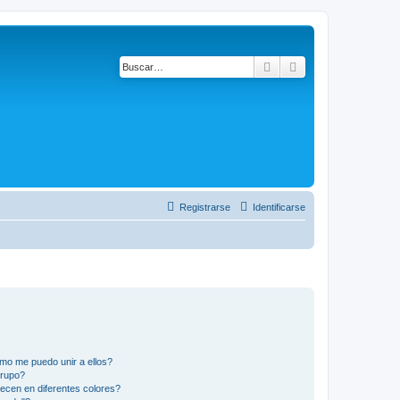
Buscar
Búsqueda avanza
Registrarse
Identificarse
mo me puedo unir a ellos?
Grupo?
ecen en diferentes colores?