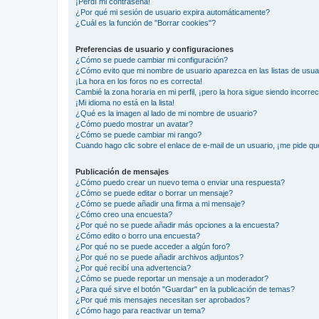
¡Perdí mi contraseña!
¿Por qué mi sesión de usuario expira automáticamente?
¿Cuál es la función de "Borrar cookies"?
Preferencias de usuario y configuraciones
¿Cómo se puede cambiar mi configuración?
¿Cómo evito que mi nombre de usuario aparezca en las listas de usu
¡La hora en los foros no es correcta!
Cambié la zona horaria en mi perfil, ¡pero la hora sigue siendo incorrec
¡Mi idioma no está en la lista!
¿Qué es la imagen al lado de mi nombre de usuario?
¿Cómo puedo mostrar un avatar?
¿Cómo se puede cambiar mi rango?
Cuando hago clic sobre el enlace de e-mail de un usuario, ¡me pide qu
Publicación de mensajes
¿Cómo puedo crear un nuevo tema o enviar una respuesta?
¿Cómo se puede editar o borrar un mensaje?
¿Cómo se puede añadir una firma a mi mensaje?
¿Cómo creo una encuesta?
¿Por qué no se puede añadir más opciones a la encuesta?
¿Cómo edito o borro una encuesta?
¿Por qué no se puede acceder a algún foro?
¿Por qué no se puede añadir archivos adjuntos?
¿Por qué recibí una advertencia?
¿Cómo se puede reportar un mensaje a un moderador?
¿Para qué sirve el botón "Guardar" en la publicación de temas?
¿Por qué mis mensajes necesitan ser aprobados?
¿Cómo hago para reactivar un tema?