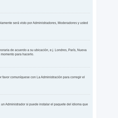
solamente será visto por Administradores, Moderadores y usted
 horaria de acuerdo a su ubicación, e.j. Londres, París, Nueva
en momento para hacerlo.
or favor comuníquese con La Administración para corregir el
 un Administrador si puede instalar el paquete del idioma que