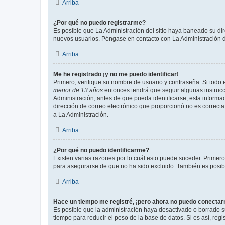
Arriba
¿Por qué no puedo registrarme?
Es posible que La Administración del sitio haya baneado su dir
nuevos usuarios. Póngase en contacto con La Administración de
Arriba
Me he registrado ¡y no me puedo identificar!
Primero, verifique su nombre de usuario y contraseña. Si todo e
menor de 13 años
entonces tendrá que seguir algunas instrucc
Administración, antes de que pueda identificarse; esta informaci
dirección de correo electrónico que proporcionó no es correcta 
a La Administración.
Arriba
¿Por qué no puedo identificarme?
Existen varias razones por lo cuál esto puede suceder. Primer
para asegurarse de que no ha sido excluido. También es posible
Arriba
Hace un tiempo me registré, ¡pero ahora no puedo conecta
Es posible que la administración haya desactivado o borrado 
tiempo para reducir el peso de la base de datos. Si es así, regi