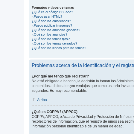
Formatos y tipos de temas
¿Qué es el código BBCode?
¿Puedo usar HTML?
¿Qué son los emoticonos?
¿Puedo publicar imagenes?
¿Qué son los anuncios globales?
¿Qué son los anuncios?
¿Qué son los temas fijos?
¿Qué son los temas cerrados?
¿Qué son los iconos para los temas?
Problemas acerca de la identificación y el regist
¿Por qué me tengo que registrar?
No está obligado a hacerlo, la decisión la toman los Administr
contenidos adicionales y/o ventajas que como usuario invitado 
segundos. Es muy recomendable.
Arriba
¿Qué es COPPA? (APPCO)
COPPA, APPCO, o Acta de Privacidad y Protección de Niños meno
recolectores de información, que el registro de niños sea escri
información personal identificable de un menor de edad.