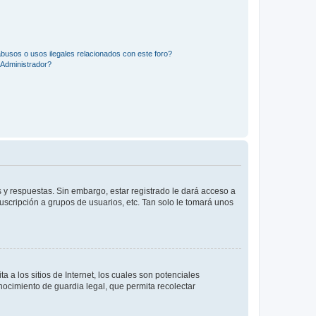
busos o usos ilegales relacionados con este foro?
Administrador?
 y respuestas. Sin embargo, estar registrado le dará acceso a
uscripción a grupos de usuarios, etc. Tan solo le tomará unos
a los sitios de Internet, los cuales son potenciales
onocimiento de guardia legal, que permita recolectar