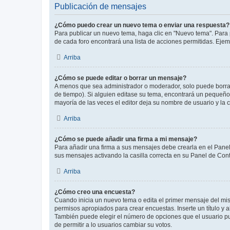
Publicación de mensajes
¿Cómo puedo crear un nuevo tema o enviar una respuesta?
Para publicar un nuevo tema, haga clic en "Nuevo tema". Para 
de cada foro encontrará una lista de acciones permitidas. Eje
Arriba
¿Cómo se puede editar o borrar un mensaje?
A menos que sea administrador o moderador, solo puede borrar
de tiempo). Si alguien editase su tema, encontrará un pequeño 
mayoría de las veces el editor deja su nombre de usuario y l
Arriba
¿Cómo se puede añadir una firma a mi mensaje?
Para añadir una firma a sus mensajes debe crearla en el Panel
sus mensajes activando la casilla correcta en su Panel de Con
Arriba
¿Cómo creo una encuesta?
Cuando inicia un nuevo tema o edita el primer mensaje del mism
permisos apropiados para crear encuestas. Inserte un título y
También puede elegir el número de opciones que el usuario puede
de permitir a lo usuarios cambiar su votos.