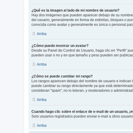
¿Qué es la imagen al lado de mi nombre de usuario?
Hay dos imágenes que pueden aparecer debajo de su nombre de u
del usuario, generalmente en forma de estrellas, bloques o pu
conocida como avatar y generalmente es única o personal par
Arriba
¿Cómo puedo mostrar un avatar?
Desde su Panel de Control de Usuario, haga clic en “Perfil” pu
pueden usar o no y en que tamaño y peso pueden ser publicada
Arriba
¿Cómo se puede cambiar mi rango?
Los rangos aparecen debajo del nombre de usuario e indican la 
puede cambiar su rango directamente ya que está determinado po
consideran "spam", no lo toleran, y moderadores o administrad
Arriba
Cuando hago clic sobre el enlace de e-mail de un usuario, ¡
Solo usuarios registrados pueden enviar e-mail a otros usuarios
Arriba