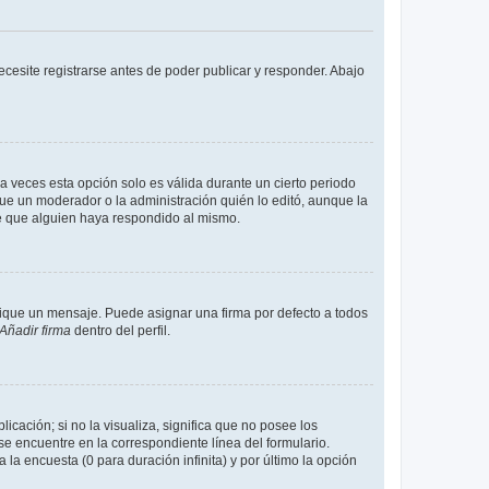
cesite registrarse antes de poder publicar y responder. Abajo
a veces esta opción solo es válida durante un cierto periodo
fue un moderador o la administración quién lo editó, aunque la
de que alguien haya respondido al mismo.
que un mensaje. Puede asignar una firma por defecto a todos
Añadir firma
dentro del perfil.
cación; si no la visualiza, significa que no posee los
 encuentre en la correspondiente línea del formulario.
la encuesta (0 para duración infinita) y por último la opción