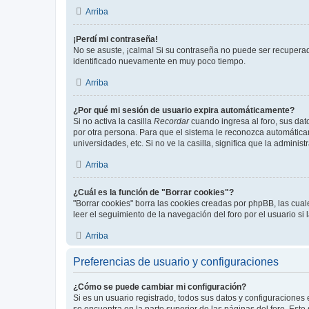
Arriba
¡Perdí mi contraseña!
No se asuste, ¡calma! Si su contraseña no puede ser recuperada
identificado nuevamente en muy poco tiempo.
Arriba
¿Por qué mi sesión de usuario expira automáticamente?
Si no activa la casilla
Recordar
cuando ingresa al foro, sus dat
por otra persona. Para que el sistema le reconozca automáticam
universidades, etc. Si no ve la casilla, significa que la adminis
Arriba
¿Cuál es la función de "Borrar cookies"?
"Borrar cookies" borra las cookies creadas por phpBB, las cua
leer el seguimiento de la navegación del foro por el usuario si
Arriba
Preferencias de usuario y configuraciones
¿Cómo se puede cambiar mi configuración?
Si es un usuario registrado, todos sus datos y configuraciones