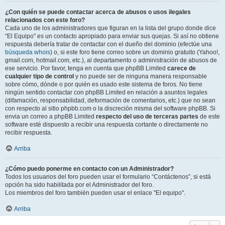
¿Con quién se puede contactar acerca de abusos o usos ilegales
relacionados con este foro?
Cada uno de los administradores que figuran en la lista del grupo donde dice
"El Equipo" es un contacto apropiado para enviar sus quejas. Si así no obtiene
respuesta debería tratar de contactar con el dueño del dominio (efectúe una
búsqueda whois
) o, si este foro tiene correo sobre un dominio gratuito (Yahoo!,
gmail.com, hotmail.com, etc.), al departamento o administración de abusos de
ese servicio. Por favor, tenga en cuenta que phpBB Limited
carece de
cualquier tipo de control
y no puede ser de ninguna manera responsable
sobre cómo, dónde o por quién es usado este sistema de foros. No tiene
ningún sentido contactar con phpBB Limited en relación a asuntos legales
(difamación, responsabilidad, deformación de comentarios, etc.) que no sean
con respecto al sitio phpbb.com o la discreción misma del software phpBB. Si
envia un correo a phpBB Limited
respecto del uso de terceras partes
de este
software esté dispuesto a recibir una respuesta cortante o directamente no
recibir respuesta.
Arriba
¿Cómo puedo ponerme en contacto con un Administrador?
Todos los usuarios del foro pueden usar el formulario “Contáctenos”, si está
opción ha sido habilitada por el Administrador del foro.
Los miembros del foro también pueden usar el enlace "El equipo".
Arriba