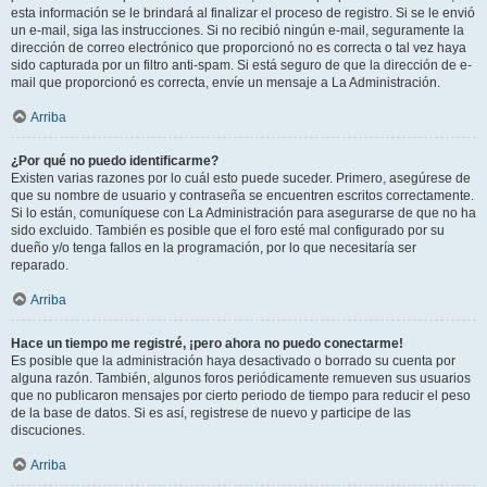
esta información se le brindará al finalizar el proceso de registro. Si se le envió
un e-mail, siga las instrucciones. Si no recibió ningún e-mail, seguramente la
dirección de correo electrónico que proporcionó no es correcta o tal vez haya
sido capturada por un filtro anti-spam. Si está seguro de que la dirección de e-
mail que proporcionó es correcta, envíe un mensaje a La Administración.
Arriba
¿Por qué no puedo identificarme?
Existen varias razones por lo cuál esto puede suceder. Primero, asegúrese de
que su nombre de usuario y contraseña se encuentren escritos correctamente.
Si lo están, comuníquese con La Administración para asegurarse de que no ha
sido excluido. También es posible que el foro esté mal configurado por su
dueño y/o tenga fallos en la programación, por lo que necesitaría ser
reparado.
Arriba
Hace un tiempo me registré, ¡pero ahora no puedo conectarme!
Es posible que la administración haya desactivado o borrado su cuenta por
alguna razón. También, algunos foros periódicamente remueven sus usuarios
que no publicaron mensajes por cierto periodo de tiempo para reducir el peso
de la base de datos. Si es así, registrese de nuevo y participe de las
discuciones.
Arriba