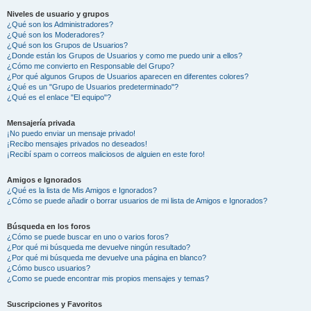
Niveles de usuario y grupos
¿Qué son los Administradores?
¿Qué son los Moderadores?
¿Qué son los Grupos de Usuarios?
¿Donde están los Grupos de Usuarios y como me puedo unir a ellos?
¿Cómo me convierto en Responsable del Grupo?
¿Por qué algunos Grupos de Usuarios aparecen en diferentes colores?
¿Qué es un "Grupo de Usuarios predeterminado"?
¿Qué es el enlace "El equipo"?
Mensajería privada
¡No puedo enviar un mensaje privado!
¡Recibo mensajes privados no deseados!
¡Recibí spam o correos maliciosos de alguien en este foro!
Amigos e Ignorados
¿Qué es la lista de Mis Amigos e Ignorados?
¿Cómo se puede añadir o borrar usuarios de mi lista de Amigos e Ignorados?
Búsqueda en los foros
¿Cómo se puede buscar en uno o varios foros?
¿Por qué mi búsqueda me devuelve ningún resultado?
¿Por qué mi búsqueda me devuelve una página en blanco?
¿Cómo busco usuarios?
¿Como se puede encontrar mis propios mensajes y temas?
Suscripciones y Favoritos