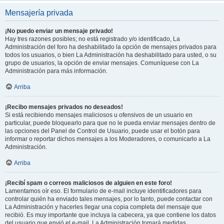
Mensajería privada
¡No puedo enviar un mensaje privado!
Hay tres razones posibles; no está registrado y/o identificado, La
Administración del foro ha deshabilitado la opción de mensajes privados para
todos los usuarios, o bien La Administración ha deshabilitado para usted, o su
grupo de usuarios, la opción de enviar mensajes. Comuníquese con La
Administración para más información.
Arriba
¡Recibo mensajes privados no deseados!
Si está recibiendo mensajes maliciosos u ofensivos de un usuario en
particular, puede bloquearlo para que no le pueda enviar mensajes dentro de
las opciones del Panel de Control de Usuario, puede usar el botón para
informar o reportar dichos mensajes a los Moderadores, o comunicarlo a La
Administración.
Arriba
¡Recibí spam o correos maliciosos de alguien en este foro!
Lamentamos oír eso. El formulario de e-mail incluye identificadores para
controlar quién ha enviado tales mensajes, por lo tanto, puede contactar con
La Administración y hacerles llegar una copia completa del mensaje que
recibió. Es muy importante que incluya la cabecera, ya que contiene los datos
del usuario que envió el e-mail. La Administración tomará medidas.