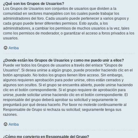
¿Qué son los Grupos de Usuarios?
Los Grupos de Usuarios son conjuntos de usuarios que dividen a la
comunidad en sectores manejables con los cuales puede trabajar los
administradores del foro. Cada usuario puede pertenecer a varios grupos y
cada grupo puede tener diferentes permisos. Esto ayuda, a los
administradores, a cambiar los permisos de muchos usuarios a la vez, tales
como los permisos de moderador, o garantizar el acceso a foros privados a los
usuarios.
Arriba
¿Donde están los Grupos de Usuarios y como me puedo unir a ellos?
Puede ver todos los Grupos de usuarios a través del enlace "Grupos de
Usuarios". Si desea unirse a algún grupo, puede proceder haciendo clic en el
botón apropiado. No todos los grupos tienen libre acceso. Sin embargo,
algunos requieren aprobación para poder unirse, otros están cerrados y
algunos son ocultos. Si el grupo se encuentra abierto, puede unirse haciendo
clic en el botón correspondiente. Si el grupo requiere de aprobación para
unirse, puede solicitar unirse haciendo clic en el botón correspondiente. El
responsable del grupo deberá aprobar su solicitud y seguramente le
preguntará por qué desea hacerlo. Por favor no moleste continuamente al
Responsable de Grupo si rechaza su solicitud; seguramente tenga sus
razones.
Arriba
¿Cómo me convierto en Responsable del Grupo?