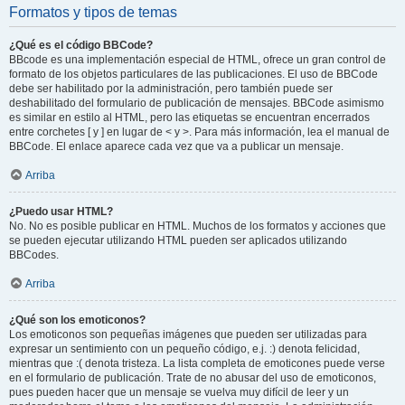
Formatos y tipos de temas
¿Qué es el código BBCode?
BBcode es una implementación especial de HTML, ofrece un gran control de
formato de los objetos particulares de las publicaciones. El uso de BBCode
debe ser habilitado por la administración, pero también puede ser
deshabilitado del formulario de publicación de mensajes. BBCode asimismo
es similar en estilo al HTML, pero las etiquetas se encuentran encerrados
entre corchetes [ y ] en lugar de < y >. Para más información, lea el manual de
BBCode. El enlace aparece cada vez que va a publicar un mensaje.
Arriba
¿Puedo usar HTML?
No. No es posible publicar en HTML. Muchos de los formatos y acciones que
se pueden ejecutar utilizando HTML pueden ser aplicados utilizando
BBCodes.
Arriba
¿Qué son los emoticonos?
Los emoticonos son pequeñas imágenes que pueden ser utilizadas para
expresar un sentimiento con un pequeño código, e.j. :) denota felicidad,
mientras que :( denota tristeza. La lista completa de emoticones puede verse
en el formulario de publicación. Trate de no abusar del uso de emoticonos,
pues pueden hacer que un mensaje se vuelva muy difícil de leer y un