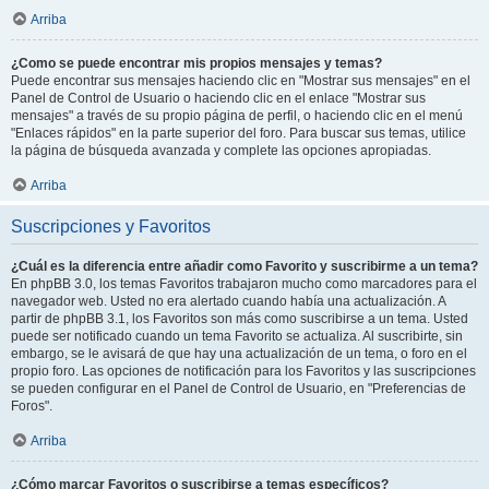
Arriba
¿Como se puede encontrar mis propios mensajes y temas?
Puede encontrar sus mensajes haciendo clic en "Mostrar sus mensajes" en el
Panel de Control de Usuario o haciendo clic en el enlace "Mostrar sus
mensajes" a través de su propio página de perfil, o haciendo clic en el menú
"Enlaces rápidos" en la parte superior del foro. Para buscar sus temas, utilice
la página de búsqueda avanzada y complete las opciones apropiadas.
Arriba
Suscripciones y Favoritos
¿Cuál es la diferencia entre añadir como Favorito y suscribirme a un tema?
En phpBB 3.0, los temas Favoritos trabajaron mucho como marcadores para el
navegador web. Usted no era alertado cuando había una actualización. A
partir de phpBB 3.1, los Favoritos son más como suscribirse a un tema. Usted
puede ser notificado cuando un tema Favorito se actualiza. Al suscribirte, sin
embargo, se le avisará de que hay una actualización de un tema, o foro en el
propio foro. Las opciones de notificación para los Favoritos y las suscripciones
se pueden configurar en el Panel de Control de Usuario, en "Preferencias de
Foros".
Arriba
¿Cómo marcar Favoritos o suscribirse a temas específicos?