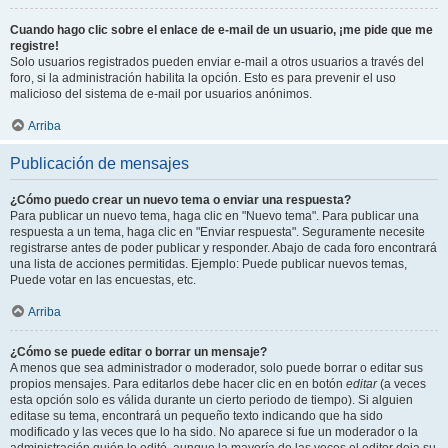
Cuando hago clic sobre el enlace de e-mail de un usuario, ¡me pide que me
registre!
Solo usuarios registrados pueden enviar e-mail a otros usuarios a través del
foro, si la administración habilita la opción. Esto es para prevenir el uso
malicioso del sistema de e-mail por usuarios anónimos.
Arriba
Publicación de mensajes
¿Cómo puedo crear un nuevo tema o enviar una respuesta?
Para publicar un nuevo tema, haga clic en "Nuevo tema". Para publicar una
respuesta a un tema, haga clic en "Enviar respuesta". Seguramente necesite
registrarse antes de poder publicar y responder. Abajo de cada foro encontrará
una lista de acciones permitidas. Ejemplo: Puede publicar nuevos temas,
Puede votar en las encuestas, etc.
Arriba
¿Cómo se puede editar o borrar un mensaje?
A menos que sea administrador o moderador, solo puede borrar o editar sus
propios mensajes. Para editarlos debe hacer clic en en botón
editar
(a veces
esta opción solo es válida durante un cierto periodo de tiempo). Si alguien
editase su tema, encontrará un pequeño texto indicando que ha sido
modificado y las veces que lo ha sido. No aparece si fue un moderador o la