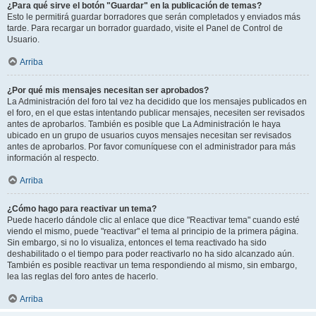
¿Para qué sirve el botón "Guardar" en la publicación de temas?
Esto le permitirá guardar borradores que serán completados y enviados más
tarde. Para recargar un borrador guardado, visite el Panel de Control de
Usuario.
Arriba
¿Por qué mis mensajes necesitan ser aprobados?
La Administración del foro tal vez ha decidido que los mensajes publicados en
el foro, en el que estas intentando publicar mensajes, necesiten ser revisados
antes de aprobarlos. También es posible que La Administración le haya
ubicado en un grupo de usuarios cuyos mensajes necesitan ser revisados
antes de aprobarlos. Por favor comuníquese con el administrador para más
información al respecto.
Arriba
¿Cómo hago para reactivar un tema?
Puede hacerlo dándole clic al enlace que dice "Reactivar tema" cuando esté
viendo el mismo, puede "reactivar" el tema al principio de la primera página.
Sin embargo, si no lo visualiza, entonces el tema reactivado ha sido
deshabilitado o el tiempo para poder reactivarlo no ha sido alcanzado aún.
También es posible reactivar un tema respondiendo al mismo, sin embargo,
lea las reglas del foro antes de hacerlo.
Arriba