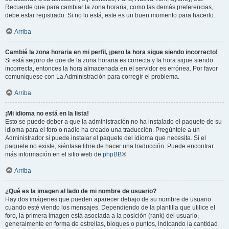
Recuerde que para cambiar la zona horaria, como las demás preferencias,
debe estar registrado. Si no lo está, este es un buen momento para hacerlo.
Arriba
Cambié la zona horaria en mi perfil, ¡pero la hora sigue siendo incorrecto!
Si está seguro de que de la zona horaria es correcta y la hora sigue siendo
incorrecta, entonces la hora almacenada en el servidor es errónea. Por favor
comuníquese con La Administración para corregir el problema.
Arriba
¡Mi idioma no está en la lista!
Esto se puede deber a que la administración no ha instalado el paquete de su
idioma para el foro o nadie ha creado una traducción. Pregúntele a un
Administrador si puede instalar el paquete del idioma que necesita. Si el
paquete no existe, siéntase libre de hacer una traducción. Puede encontrar
más información en el sitio web de
phpBB
®
Arriba
¿Qué es la imagen al lado de mi nombre de usuario?
Hay dos imágenes que pueden aparecer debajo de su nombre de usuario
cuando esté viendo los mensajes. Dependiendo de la plantilla que utilice el
foro, la primera imagen está asociada a la posición (rank) del usuario,
generalmente en forma de estrellas, bloques o puntos, indicando la cantidad