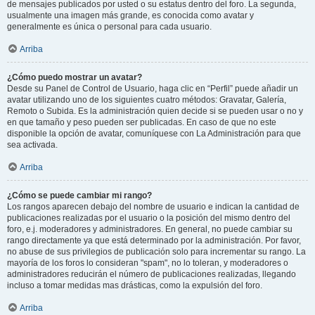
de mensajes publicados por usted o su estatus dentro del foro. La segunda,
usualmente una imagen más grande, es conocida como avatar y
generalmente es única o personal para cada usuario.
Arriba
¿Cómo puedo mostrar un avatar?
Desde su Panel de Control de Usuario, haga clic en “Perfil” puede añadir un
avatar utilizando uno de los siguientes cuatro métodos: Gravatar, Galería,
Remoto o Subida. Es la administración quien decide si se pueden usar o no y
en que tamaño y peso pueden ser publicadas. En caso de que no este
disponible la opción de avatar, comuníquese con La Administración para que
sea activada.
Arriba
¿Cómo se puede cambiar mi rango?
Los rangos aparecen debajo del nombre de usuario e indican la cantidad de
publicaciones realizadas por el usuario o la posición del mismo dentro del
foro, e.j. moderadores y administradores. En general, no puede cambiar su
rango directamente ya que está determinado por la administración. Por favor,
no abuse de sus privilegios de publicación solo para incrementar su rango. La
mayoría de los foros lo consideran "spam", no lo toleran, y moderadores o
administradores reducirán el número de publicaciones realizadas, llegando
incluso a tomar medidas mas drásticas, como la expulsión del foro.
Arriba