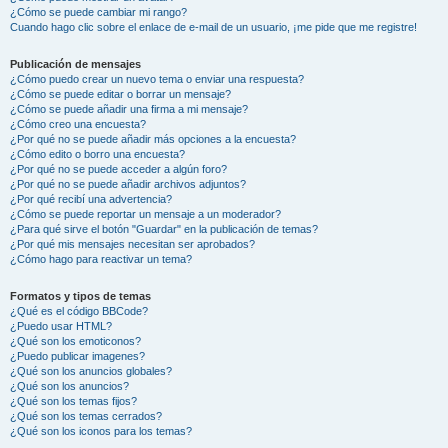
¿Cómo se puede cambiar mi rango?
Cuando hago clic sobre el enlace de e-mail de un usuario, ¡me pide que me registre!
Publicación de mensajes
¿Cómo puedo crear un nuevo tema o enviar una respuesta?
¿Cómo se puede editar o borrar un mensaje?
¿Cómo se puede añadir una firma a mi mensaje?
¿Cómo creo una encuesta?
¿Por qué no se puede añadir más opciones a la encuesta?
¿Cómo edito o borro una encuesta?
¿Por qué no se puede acceder a algún foro?
¿Por qué no se puede añadir archivos adjuntos?
¿Por qué recibí una advertencia?
¿Cómo se puede reportar un mensaje a un moderador?
¿Para qué sirve el botón "Guardar" en la publicación de temas?
¿Por qué mis mensajes necesitan ser aprobados?
¿Cómo hago para reactivar un tema?
Formatos y tipos de temas
¿Qué es el código BBCode?
¿Puedo usar HTML?
¿Qué son los emoticonos?
¿Puedo publicar imagenes?
¿Qué son los anuncios globales?
¿Qué son los anuncios?
¿Qué son los temas fijos?
¿Qué son los temas cerrados?
¿Qué son los iconos para los temas?