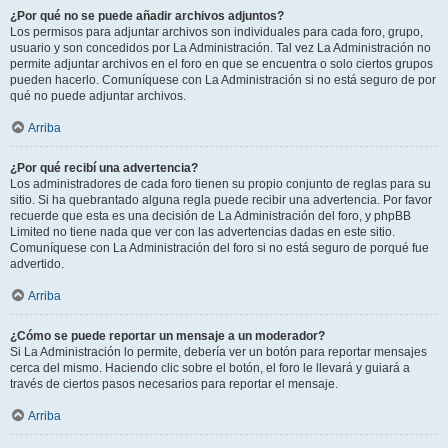
¿Por qué no se puede añadir archivos adjuntos?
Los permisos para adjuntar archivos son individuales para cada foro, grupo,
usuario y son concedidos por La Administración. Tal vez La Administración no
permite adjuntar archivos en el foro en que se encuentra o solo ciertos grupos
pueden hacerlo. Comuníquese con La Administración si no está seguro de por
qué no puede adjuntar archivos.
Arriba
¿Por qué recibí una advertencia?
Los administradores de cada foro tienen su propio conjunto de reglas para su
sitio. Si ha quebrantado alguna regla puede recibir una advertencia. Por favor
recuerde que esta es una decisión de La Administración del foro, y phpBB
Limited no tiene nada que ver con las advertencias dadas en este sitio.
Comuníquese con La Administración del foro si no está seguro de porqué fue
advertido.
Arriba
¿Cómo se puede reportar un mensaje a un moderador?
Si La Administración lo permite, debería ver un botón para reportar mensajes
cerca del mismo. Haciendo clic sobre el botón, el foro le llevará y guiará a
través de ciertos pasos necesarios para reportar el mensaje.
Arriba