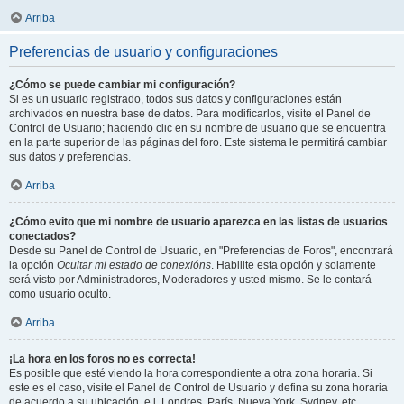
Arriba
Preferencias de usuario y configuraciones
¿Cómo se puede cambiar mi configuración?
Si es un usuario registrado, todos sus datos y configuraciones están
archivados en nuestra base de datos. Para modificarlos, visite el Panel de
Control de Usuario; haciendo clic en su nombre de usuario que se encuentra
en la parte superior de las páginas del foro. Este sistema le permitirá cambiar
sus datos y preferencias.
Arriba
¿Cómo evito que mi nombre de usuario aparezca en las listas de usuarios
conectados?
Desde su Panel de Control de Usuario, en "Preferencias de Foros", encontrará
la opción
Ocultar mi estado de conexións
. Habilite esta opción y solamente
será visto por Administradores, Moderadores y usted mismo. Se le contará
como usuario oculto.
Arriba
¡La hora en los foros no es correcta!
Es posible que esté viendo la hora correspondiente a otra zona horaria. Si
este es el caso, visite el Panel de Control de Usuario y defina su zona horaria
de acuerdo a su ubicación, e.j. Londres, París, Nueva York, Sydney, etc.