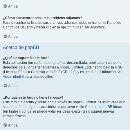
Arriba
¿Cómo encuentro todos mis archivos adjuntos?
Para encontrar la lista de sus archivos adjuntos, debe entrar en el Panel de
Control de Usuario y hacer clic en la opción "Organizar adjuntos".
Arriba
Acerca de phpBB
¿Quién programó este foro?
Esta aplicación (en su forma original) es desarrollada, publicada y contiene
derechos de autor pertenecientes a
phpBB Limited
. Está hecho bajo la GNU
(Licencia Pública General) versión 2 (GPL-2.0) y es de libre distribución. Vea
About phpBB
para más detalles.
Arriba
¿Por qué este foro no tiene tal cosa?
Este foro fue escrito y licenciado a través de phpBB Limited. Si usted cree que
se debe añadir alguna característica por favor visite
Centro de phpBB Ideas
(en Inglés), donde se puede votar en ideas existentes o sugerir nuevas
características.
Arriba