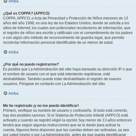
Arriba
¿Qué es COPPA? (APPCO)
COPPA, APPCO, o Acta de Privacidad y Protección de Niños menores de 13
años del año 1998, es una ley de los Estados Unidos, donde se solicita a los
sitios de Internet, los cuales son potenciales recolectores de información, que
el registro de niños sea escrito y ratificado con el consentimiento de los padres
o con algún otro método de reconocimiento de guardia legal, que permita
recolectar información personal identificable de un menor de edad.
Arriba
¿Por qué no puedo registrarme?
Es posible que La Administración del sitio haya baneado su dirección IP o que
el nombre de usuario con el que está intentando registrarse, esté
deshabilitado. También puede estar deshabilitado el registro de nuevos
usuarios. Póngase en contacto con La Administración del sitio.
Arriba
Me he registrado ¡y no me puedo identificar!
Primero, verifique su nombre de usuario y contraseña. Si todo está correcto,
hay dos posibles razones. Si el Sistema de Protección Infantil (APPCO) está
activado y cuando se registró eligió la opción
Soy menor de 13 años
entonces
tendrá que seguir algunas instrucciones que se le darán para activar la
cuenta. Algunos foros disponen que las cuentas deben ser activadas, ya sea
por usted mismo o por La Administración, antes de que pueda identificarse;