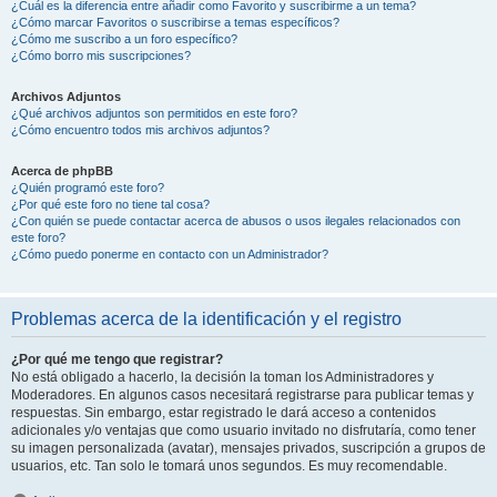
¿Cuál es la diferencia entre añadir como Favorito y suscribirme a un tema?
¿Cómo marcar Favoritos o suscribirse a temas específicos?
¿Cómo me suscribo a un foro específico?
¿Cómo borro mis suscripciones?
Archivos Adjuntos
¿Qué archivos adjuntos son permitidos en este foro?
¿Cómo encuentro todos mis archivos adjuntos?
Acerca de phpBB
¿Quién programó este foro?
¿Por qué este foro no tiene tal cosa?
¿Con quién se puede contactar acerca de abusos o usos ilegales relacionados con
este foro?
¿Cómo puedo ponerme en contacto con un Administrador?
Problemas acerca de la identificación y el registro
¿Por qué me tengo que registrar?
No está obligado a hacerlo, la decisión la toman los Administradores y
Moderadores. En algunos casos necesitará registrarse para publicar temas y
respuestas. Sin embargo, estar registrado le dará acceso a contenidos
adicionales y/o ventajas que como usuario invitado no disfrutaría, como tener
su imagen personalizada (avatar), mensajes privados, suscripción a grupos de
usuarios, etc. Tan solo le tomará unos segundos. Es muy recomendable.