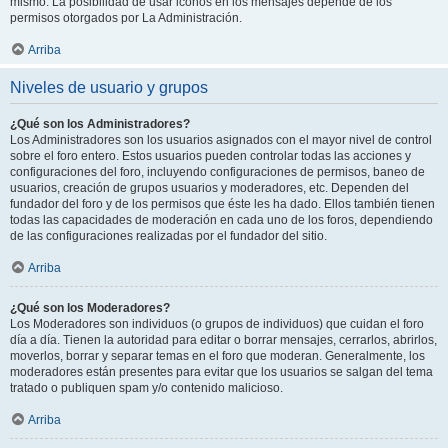
mismo. La posibilidad de usar iconos en los mensajes depende de los
permisos otorgados por La Administración.
Arriba
Niveles de usuario y grupos
¿Qué son los Administradores?
Los Administradores son los usuarios asignados con el mayor nivel de control
sobre el foro entero. Estos usuarios pueden controlar todas las acciones y
configuraciones del foro, incluyendo configuraciones de permisos, baneo de
usuarios, creación de grupos usuarios y moderadores, etc. Dependen del
fundador del foro y de los permisos que éste les ha dado. Ellos también tienen
todas las capacidades de moderación en cada uno de los foros, dependiendo
de las configuraciones realizadas por el fundador del sitio.
Arriba
¿Qué son los Moderadores?
Los Moderadores son individuos (o grupos de individuos) que cuidan el foro
día a día. Tienen la autoridad para editar o borrar mensajes, cerrarlos, abrirlos,
moverlos, borrar y separar temas en el foro que moderan. Generalmente, los
moderadores están presentes para evitar que los usuarios se salgan del tema
tratado o publiquen spam y/o contenido malicioso.
Arriba