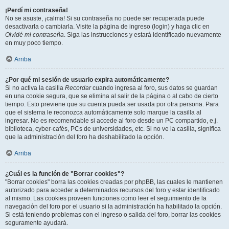
¡Perdí mi contraseña!
No se asuste, ¡calma! Si su contraseña no puede ser recuperada puede
desactivarla o cambiarla. Visite la página de ingreso (login) y haga clic en
Olvidé mi contraseña
. Siga las instrucciones y estará identificado nuevamente
en muy poco tiempo.
Arriba
¿Por qué mi sesión de usuario expira automáticamente?
Si no activa la casilla
Recordar
cuando ingresa al foro, sus datos se guardan
en una cookie segura, que se elimina al salir de la página o al cabo de cierto
tiempo. Esto previene que su cuenta pueda ser usada por otra persona. Para
que el sistema le reconozca automáticamente solo marque la casilla al
ingresar. No es recomendable si accede al foro desde un PC compartido, e.j.
biblioteca, cyber-cafés, PCs de universidades, etc. Si no ve la casilla, significa
que la administración del foro ha deshabilitado la opción.
Arriba
¿Cuál es la función de "Borrar cookies"?
"Borrar cookies" borra las cookies creadas por phpBB, las cuales le mantienen
autorizado para acceder a determinados recursos del foro y estar identificado
al mismo. Las cookies proveen funciones como leer el seguimiento de la
navegación del foro por el usuario si la administración ha habilitado la opción.
Si está teniendo problemas con el ingreso o salida del foro, borrar las cookies
seguramente ayudará.