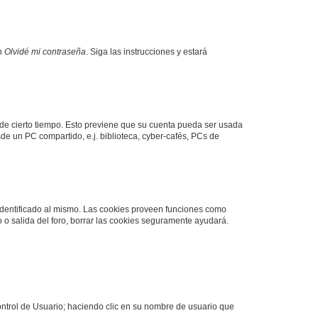
en
Olvidé mi contraseña
. Siga las instrucciones y estará
o de cierto tiempo. Esto previene que su cuenta pueda ser usada
de un PC compartido, e.j. biblioteca, cyber-cafés, PCs de
 identificado al mismo. Las cookies proveen funciones como
o o salida del foro, borrar las cookies seguramente ayudará.
Control de Usuario; haciendo clic en su nombre de usuario que