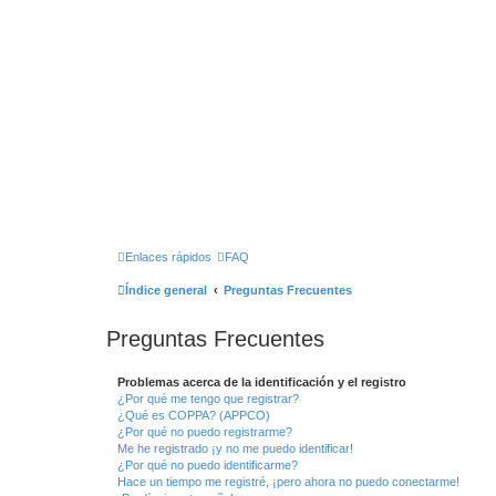
Enlaces rápidos
FAQ
Índice general
Preguntas Frecuentes
Preguntas Frecuentes
Problemas acerca de la identificación y el registro
¿Por qué me tengo que registrar?
¿Qué es COPPA? (APPCO)
¿Por qué no puedo registrarme?
Me he registrado ¡y no me puedo identificar!
¿Por qué no puedo identificarme?
Hace un tiempo me registré, ¡pero ahora no puedo conectarme!