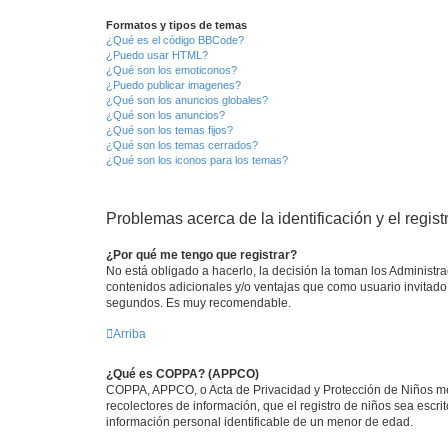
Formatos y tipos de temas
¿Qué es el código BBCode?
¿Puedo usar HTML?
¿Qué son los emoticonos?
¿Puedo publicar imagenes?
¿Qué son los anuncios globales?
¿Qué son los anuncios?
¿Qué son los temas fijos?
¿Qué son los temas cerrados?
¿Qué son los iconos para los temas?
Problemas acerca de la identificación y el regist
¿Por qué me tengo que registrar?
No está obligado a hacerlo, la decisión la toman los Administr
contenidos adicionales y/o ventajas que como usuario invitado 
segundos. Es muy recomendable.
Arriba
¿Qué es COPPA? (APPCO)
COPPA, APPCO, o Acta de Privacidad y Protección de Niños meno
recolectores de información, que el registro de niños sea escri
información personal identificable de un menor de edad.