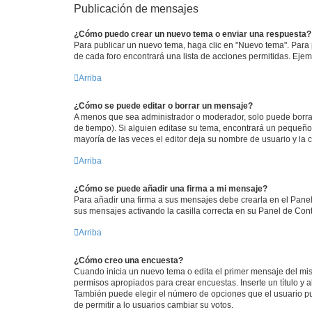
Publicación de mensajes
¿Cómo puedo crear un nuevo tema o enviar una respuesta?
Para publicar un nuevo tema, haga clic en "Nuevo tema". Para 
de cada foro encontrará una lista de acciones permitidas. Eje
Arriba
¿Cómo se puede editar o borrar un mensaje?
A menos que sea administrador o moderador, solo puede borrar
de tiempo). Si alguien editase su tema, encontrará un pequeño 
mayoría de las veces el editor deja su nombre de usuario y l
Arriba
¿Cómo se puede añadir una firma a mi mensaje?
Para añadir una firma a sus mensajes debe crearla en el Panel
sus mensajes activando la casilla correcta en su Panel de Con
Arriba
¿Cómo creo una encuesta?
Cuando inicia un nuevo tema o edita el primer mensaje del mism
permisos apropiados para crear encuestas. Inserte un título y
También puede elegir el número de opciones que el usuario puede
de permitir a lo usuarios cambiar su votos.