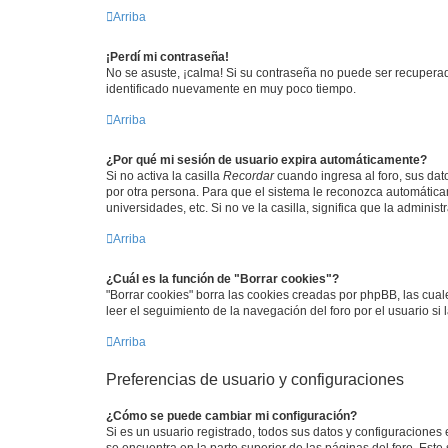
Arriba
¡Perdí mi contraseña!
No se asuste, ¡calma! Si su contraseña no puede ser recuperada
identificado nuevamente en muy poco tiempo.
Arriba
¿Por qué mi sesión de usuario expira automáticamente?
Si no activa la casilla
Recordar
cuando ingresa al foro, sus dat
por otra persona. Para que el sistema le reconozca automáticam
universidades, etc. Si no ve la casilla, significa que la adminis
Arriba
¿Cuál es la función de "Borrar cookies"?
"Borrar cookies" borra las cookies creadas por phpBB, las cua
leer el seguimiento de la navegación del foro por el usuario si
Arriba
Preferencias de usuario y configuraciones
¿Cómo se puede cambiar mi configuración?
Si es un usuario registrado, todos sus datos y configuraciones