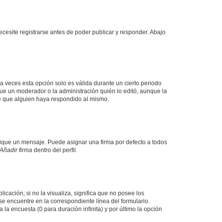
cesite registrarse antes de poder publicar y responder. Abajo
a veces esta opción solo es válida durante un cierto periodo
fue un moderador o la administración quién lo editó, aunque la
de que alguien haya respondido al mismo.
que un mensaje. Puede asignar una firma por defecto a todos
Añadir firma
dentro del perfil.
cación; si no la visualiza, significa que no posee los
 encuentre en la correspondiente línea del formulario.
la encuesta (0 para duración infinita) y por último la opción