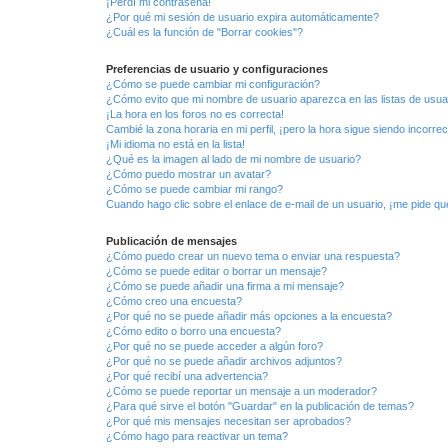
¡Perdí mi contraseña!
¿Por qué mi sesión de usuario expira automáticamente?
¿Cuál es la función de "Borrar cookies"?
Preferencias de usuario y configuraciones
¿Cómo se puede cambiar mi configuración?
¿Cómo evito que mi nombre de usuario aparezca en las listas de usu
¡La hora en los foros no es correcta!
Cambié la zona horaria en mi perfil, ¡pero la hora sigue siendo incorrec
¡Mi idioma no está en la lista!
¿Qué es la imagen al lado de mi nombre de usuario?
¿Cómo puedo mostrar un avatar?
¿Cómo se puede cambiar mi rango?
Cuando hago clic sobre el enlace de e-mail de un usuario, ¡me pide qu
Publicación de mensajes
¿Cómo puedo crear un nuevo tema o enviar una respuesta?
¿Cómo se puede editar o borrar un mensaje?
¿Cómo se puede añadir una firma a mi mensaje?
¿Cómo creo una encuesta?
¿Por qué no se puede añadir más opciones a la encuesta?
¿Cómo edito o borro una encuesta?
¿Por qué no se puede acceder a algún foro?
¿Por qué no se puede añadir archivos adjuntos?
¿Por qué recibí una advertencia?
¿Cómo se puede reportar un mensaje a un moderador?
¿Para qué sirve el botón "Guardar" en la publicación de temas?
¿Por qué mis mensajes necesitan ser aprobados?
¿Cómo hago para reactivar un tema?