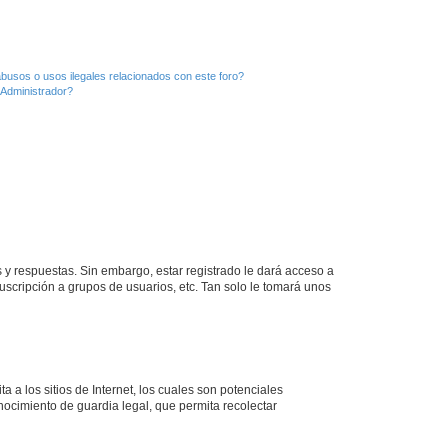
busos o usos ilegales relacionados con este foro?
Administrador?
 y respuestas. Sin embargo, estar registrado le dará acceso a
uscripción a grupos de usuarios, etc. Tan solo le tomará unos
a los sitios de Internet, los cuales son potenciales
onocimiento de guardia legal, que permita recolectar