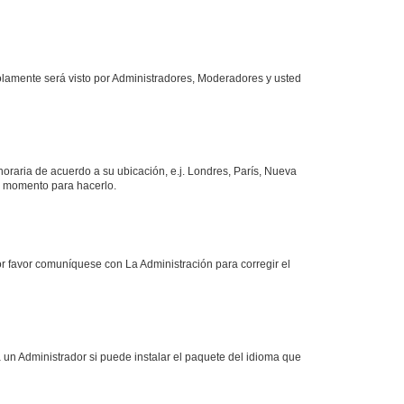
solamente será visto por Administradores, Moderadores y usted
 horaria de acuerdo a su ubicación, e.j. Londres, París, Nueva
en momento para hacerlo.
or favor comuníquese con La Administración para corregir el
 un Administrador si puede instalar el paquete del idioma que