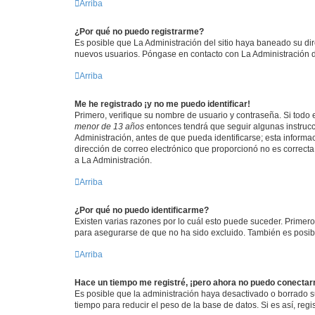
Arriba
¿Por qué no puedo registrarme?
Es posible que La Administración del sitio haya baneado su dir
nuevos usuarios. Póngase en contacto con La Administración de
Arriba
Me he registrado ¡y no me puedo identificar!
Primero, verifique su nombre de usuario y contraseña. Si todo e
menor de 13 años
entonces tendrá que seguir algunas instrucc
Administración, antes de que pueda identificarse; esta informaci
dirección de correo electrónico que proporcionó no es correcta 
a La Administración.
Arriba
¿Por qué no puedo identificarme?
Existen varias razones por lo cuál esto puede suceder. Primer
para asegurarse de que no ha sido excluido. También es posible
Arriba
Hace un tiempo me registré, ¡pero ahora no puedo conecta
Es posible que la administración haya desactivado o borrado 
tiempo para reducir el peso de la base de datos. Si es así, regi