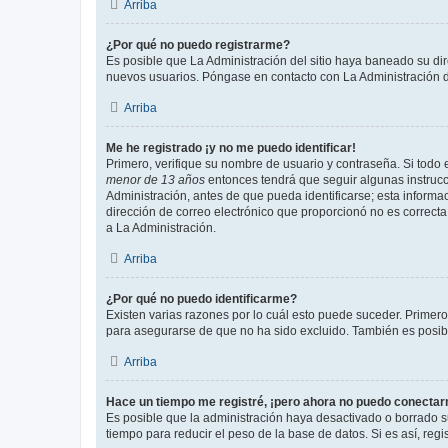
Arriba
¿Por qué no puedo registrarme?
Es posible que La Administración del sitio haya baneado su dir
nuevos usuarios. Póngase en contacto con La Administración de
Arriba
Me he registrado ¡y no me puedo identificar!
Primero, verifique su nombre de usuario y contraseña. Si todo e
menor de 13 años
entonces tendrá que seguir algunas instrucc
Administración, antes de que pueda identificarse; esta informaci
dirección de correo electrónico que proporcionó no es correcta 
a La Administración.
Arriba
¿Por qué no puedo identificarme?
Existen varias razones por lo cuál esto puede suceder. Primer
para asegurarse de que no ha sido excluido. También es posible
Arriba
Hace un tiempo me registré, ¡pero ahora no puedo conecta
Es posible que la administración haya desactivado o borrado 
tiempo para reducir el peso de la base de datos. Si es así, regi