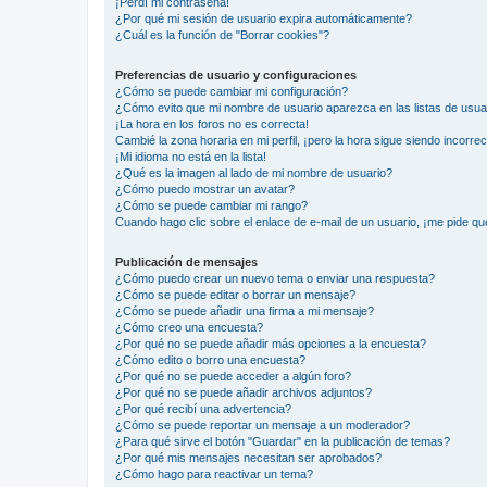
¡Perdí mi contraseña!
¿Por qué mi sesión de usuario expira automáticamente?
¿Cuál es la función de "Borrar cookies"?
Preferencias de usuario y configuraciones
¿Cómo se puede cambiar mi configuración?
¿Cómo evito que mi nombre de usuario aparezca en las listas de usu
¡La hora en los foros no es correcta!
Cambié la zona horaria en mi perfil, ¡pero la hora sigue siendo incorrec
¡Mi idioma no está en la lista!
¿Qué es la imagen al lado de mi nombre de usuario?
¿Cómo puedo mostrar un avatar?
¿Cómo se puede cambiar mi rango?
Cuando hago clic sobre el enlace de e-mail de un usuario, ¡me pide qu
Publicación de mensajes
¿Cómo puedo crear un nuevo tema o enviar una respuesta?
¿Cómo se puede editar o borrar un mensaje?
¿Cómo se puede añadir una firma a mi mensaje?
¿Cómo creo una encuesta?
¿Por qué no se puede añadir más opciones a la encuesta?
¿Cómo edito o borro una encuesta?
¿Por qué no se puede acceder a algún foro?
¿Por qué no se puede añadir archivos adjuntos?
¿Por qué recibí una advertencia?
¿Cómo se puede reportar un mensaje a un moderador?
¿Para qué sirve el botón "Guardar" en la publicación de temas?
¿Por qué mis mensajes necesitan ser aprobados?
¿Cómo hago para reactivar un tema?