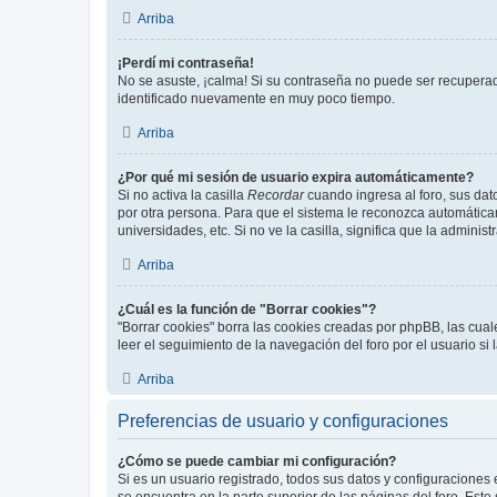
Arriba
¡Perdí mi contraseña!
No se asuste, ¡calma! Si su contraseña no puede ser recuperada
identificado nuevamente en muy poco tiempo.
Arriba
¿Por qué mi sesión de usuario expira automáticamente?
Si no activa la casilla
Recordar
cuando ingresa al foro, sus dat
por otra persona. Para que el sistema le reconozca automáticam
universidades, etc. Si no ve la casilla, significa que la adminis
Arriba
¿Cuál es la función de "Borrar cookies"?
"Borrar cookies" borra las cookies creadas por phpBB, las cua
leer el seguimiento de la navegación del foro por el usuario si
Arriba
Preferencias de usuario y configuraciones
¿Cómo se puede cambiar mi configuración?
Si es un usuario registrado, todos sus datos y configuraciones