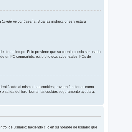
en
Olvidé mi contraseña
. Siga las instrucciones y estará
o de cierto tiempo. Esto previene que su cuenta pueda ser usada
de un PC compartido, e.j. biblioteca, cyber-cafés, PCs de
 identificado al mismo. Las cookies proveen funciones como
o o salida del foro, borrar las cookies seguramente ayudará.
Control de Usuario; haciendo clic en su nombre de usuario que