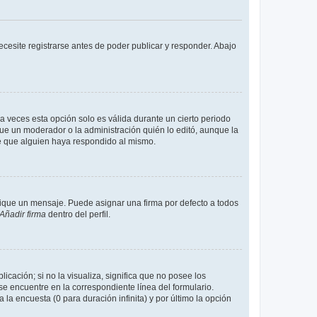
cesite registrarse antes de poder publicar y responder. Abajo
a veces esta opción solo es válida durante un cierto periodo
fue un moderador o la administración quién lo editó, aunque la
de que alguien haya respondido al mismo.
que un mensaje. Puede asignar una firma por defecto a todos
Añadir firma
dentro del perfil.
cación; si no la visualiza, significa que no posee los
 encuentre en la correspondiente línea del formulario.
la encuesta (0 para duración infinita) y por último la opción