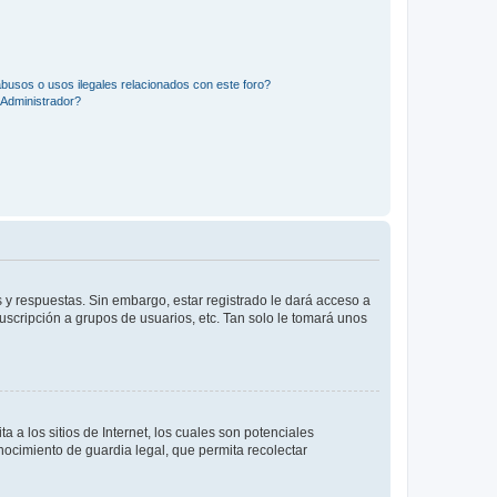
busos o usos ilegales relacionados con este foro?
Administrador?
 y respuestas. Sin embargo, estar registrado le dará acceso a
uscripción a grupos de usuarios, etc. Tan solo le tomará unos
a los sitios de Internet, los cuales son potenciales
onocimiento de guardia legal, que permita recolectar