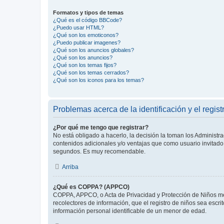
Formatos y tipos de temas
¿Qué es el código BBCode?
¿Puedo usar HTML?
¿Qué son los emoticonos?
¿Puedo publicar imagenes?
¿Qué son los anuncios globales?
¿Qué son los anuncios?
¿Qué son los temas fijos?
¿Qué son los temas cerrados?
¿Qué son los iconos para los temas?
Problemas acerca de la identificación y el regist
¿Por qué me tengo que registrar?
No está obligado a hacerlo, la decisión la toman los Administr
contenidos adicionales y/o ventajas que como usuario invitado 
segundos. Es muy recomendable.
Arriba
¿Qué es COPPA? (APPCO)
COPPA, APPCO, o Acta de Privacidad y Protección de Niños meno
recolectores de información, que el registro de niños sea escri
información personal identificable de un menor de edad.