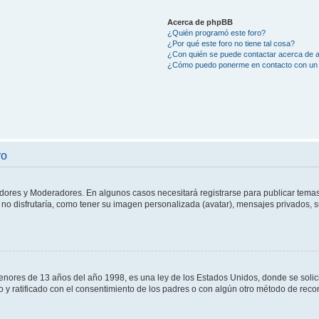
Acerca de phpBB
¿Quién programó este foro?
¿Por qué este foro no tiene tal cosa?
¿Con quién se puede contactar acerca de a
¿Cómo puedo ponerme en contacto con un 
ro
adores y Moderadores. En algunos casos necesitará registrarse para publicar temas
no disfrutaría, como tener su imagen personalizada (avatar), mensajes privados, s
res de 13 años del año 1998, es una ley de los Estados Unidos, donde se solicita 
to y ratificado con el consentimiento de los padres o con algún otro método de rec