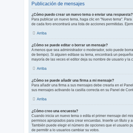
Publicación de mensajes
¿Cómo puedo crear un nuevo tema o enviar una respuesta?
Para publicar un nuevo tema, haga clic en "Nuevo tema". Para 
de cada foro encontrará una lista de acciones permitidas. Eje
Arriba
¿Cómo se puede editar o borrar un mensaje?
A menos que sea administrador o moderador, solo puede borrar
de tiempo). Si alguien editase su tema, encontrará un pequeño 
mayoría de las veces el editor deja su nombre de usuario y l
Arriba
¿Cómo se puede añadir una firma a mi mensaje?
Para añadir una firma a sus mensajes debe crearla en el Panel
sus mensajes activando la casilla correcta en su Panel de Con
Arriba
¿Cómo creo una encuesta?
Cuando inicia un nuevo tema o edita el primer mensaje del mism
permisos apropiados para crear encuestas. Inserte un título y
También puede elegir el número de opciones que el usuario puede
de permitir a lo usuarios cambiar su votos.