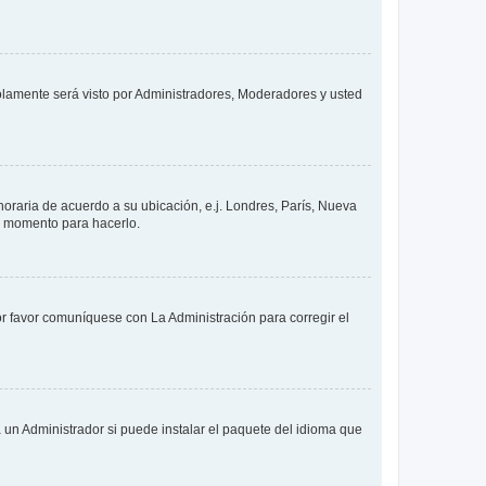
solamente será visto por Administradores, Moderadores y usted
 horaria de acuerdo a su ubicación, e.j. Londres, París, Nueva
en momento para hacerlo.
or favor comuníquese con La Administración para corregir el
 un Administrador si puede instalar el paquete del idioma que