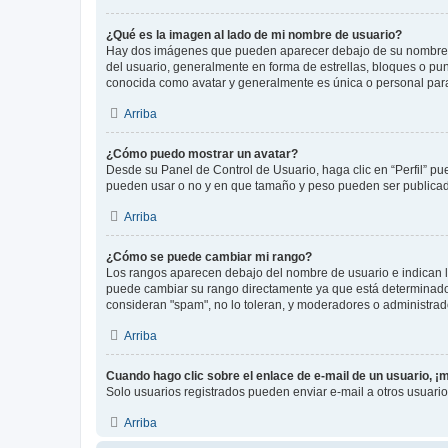
¿Qué es la imagen al lado de mi nombre de usuario?
Hay dos imágenes que pueden aparecer debajo de su nombre de u
del usuario, generalmente en forma de estrellas, bloques o pu
conocida como avatar y generalmente es única o personal par
Arriba
¿Cómo puedo mostrar un avatar?
Desde su Panel de Control de Usuario, haga clic en “Perfil” pu
pueden usar o no y en que tamaño y peso pueden ser publicada
Arriba
¿Cómo se puede cambiar mi rango?
Los rangos aparecen debajo del nombre de usuario e indican la 
puede cambiar su rango directamente ya que está determinado po
consideran "spam", no lo toleran, y moderadores o administrad
Arriba
Cuando hago clic sobre el enlace de e-mail de un usuario, ¡
Solo usuarios registrados pueden enviar e-mail a otros usuarios
Arriba