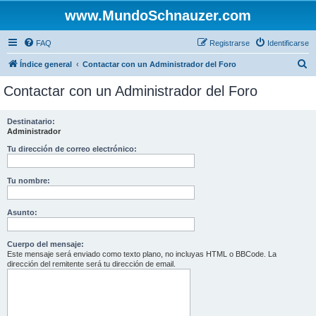
www.MundoSchnauzer.com
FAQ
Registrarse
Identificarse
B
Índice general
Contactar con un Administrador del Foro
u
Contactar con un Administrador del Foro
s
c
Destinatario:
Administrador
a
r
Tu dirección de correo electrónico:
Tu nombre:
Asunto:
Cuerpo del mensaje:
Este mensaje será enviado como texto plano, no incluyas HTML o BBCode. La
dirección del remitente será tu dirección de email.