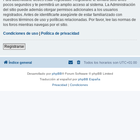
pocos segundos y te permitirá un amplio acceso al sistema. La Administración
del sitio puede además otorgar permisos adicionales a los usuarios
registrados. Antes de identificarte asegúrete de estar familiarizado con
nuestros términos de uso y políticas relacionadas. Por favor, lee las normas de
los foros mientras navegas por el sitio.
Condiciones de uso
|
Política de privacidad
Registrarse
Índice general
Todos los horarios son
UTC+01:00
Desarrollado por
phpBB
® Forum Software © phpBB Limited
Traducción al español por
phpBB España
Privacidad
|
Condiciones