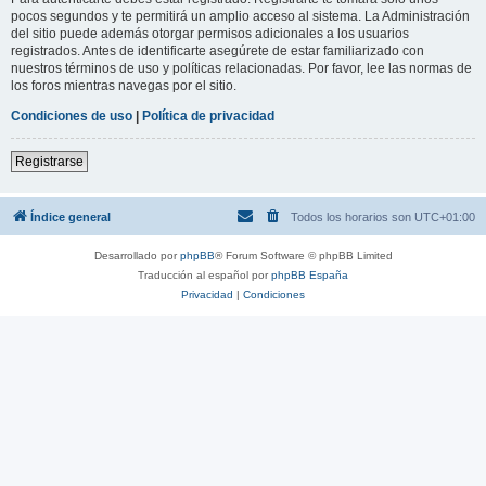
pocos segundos y te permitirá un amplio acceso al sistema. La Administración
del sitio puede además otorgar permisos adicionales a los usuarios
registrados. Antes de identificarte asegúrete de estar familiarizado con
nuestros términos de uso y políticas relacionadas. Por favor, lee las normas de
los foros mientras navegas por el sitio.
Condiciones de uso
|
Política de privacidad
Registrarse
Índice general
Todos los horarios son
UTC+01:00
Desarrollado por
phpBB
® Forum Software © phpBB Limited
Traducción al español por
phpBB España
Privacidad
|
Condiciones