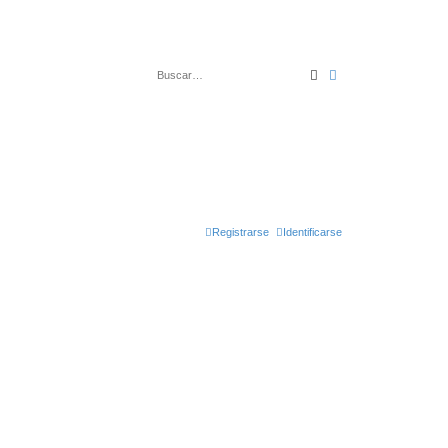
Buscar
Búsqueda avanza
Registrarse
Identificarse