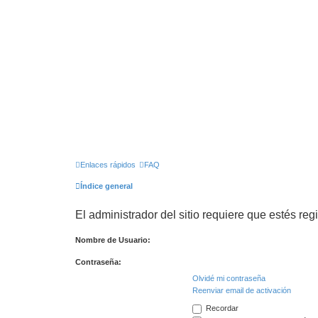
Enlaces rápidos
FAQ
Índice general
El administrador del sitio requiere que estés regi
Nombre de Usuario:
Contraseña:
Olvidé mi contraseña
Reenviar email de activación
Recordar