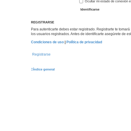
Ocultar mi estado de conexión e
REGISTRARSE
Para autenticarte debes estar registrado. Registrarte te tomar
los usuarios registrados. Antes de identificarte asegúrete de es
Condiciones de uso
|
Política de privacidad
Registrarse
Índice general