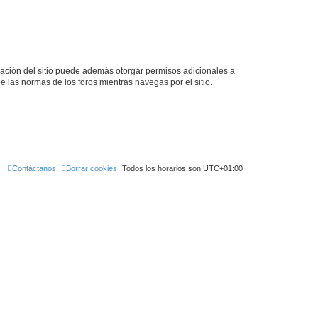
tración del sitio puede además otorgar permisos adicionales a
ee las normas de los foros mientras navegas por el sitio.
Contáctanos
Borrar cookies
Todos los horarios son
UTC+01:00