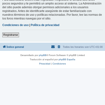
pocos segundos y te permitirá un amplio acceso al sistema. La Administración
del sitio puede además otorgar permisos adicionales a los usuarios
registrados. Antes de identificarte asegúrete de estar familiarizado con
nuestros términos de uso y políticas relacionadas. Por favor, lee las normas de
los foros mientras navegas por el sitio.
Condiciones de uso
|
Política de privacidad
Registrarse
Índice general
Todos los horarios son
UTC+01:00
Desarrollado por
phpBB
® Forum Software © phpBB Limited
Traducción al español por
phpBB España
Privacidad
|
Condiciones