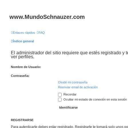
www.MundoSchnauzer.com
Enlaces rápidos
FAQ
Índice general
El administrador del sitio requiere que estés registrado y 
ver perfiles.
Nombre de Usuario:
Contraseña:
Olvidé mi contraseña
Reenviar email de activación
Recordar
Ocultar mi estado de conexión en esta sesión
REGISTRARSE
Para autenticarte debes estar registrado. Registrarte te tomará solo unos p