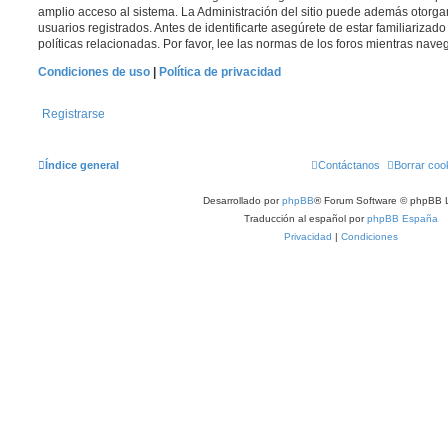
amplio acceso al sistema. La Administración del sitio puede además otorga
usuarios registrados. Antes de identificarte asegúrete de estar familiarizad
políticas relacionadas. Por favor, lee las normas de los foros mientras navega
Condiciones de uso
|
Política de privacidad
Registrarse
Índice general
Contáctanos
Borrar coo
Desarrollado por
phpBB
® Forum Software © phpBB L
Traducción al español por
phpBB España
Privacidad
|
Condiciones