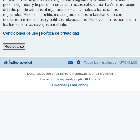
pocos segundos y te permitirá un amplio acceso al sistema. La Administración
del sitio puede además otorgar permisos adicionales a los usuarios
registrados. Antes de identificarte asegúrete de estar familiarizado con
nuestros términos de uso y políticas relacionadas. Por favor, lee las normas de
los foros mientras navegas por el sitio.
Condiciones de uso
|
Política de privacidad
Registrarse
Índice general
Todos los horarios son
UTC+01:00
Desarrollado por
phpBB
® Forum Software © phpBB Limited
Traducción al español por
phpBB España
Privacidad
|
Condiciones