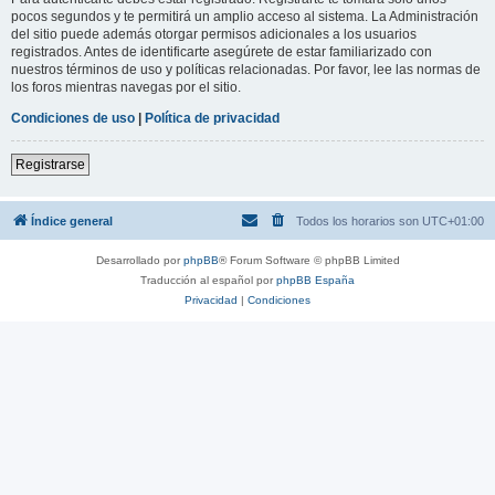
pocos segundos y te permitirá un amplio acceso al sistema. La Administración
del sitio puede además otorgar permisos adicionales a los usuarios
registrados. Antes de identificarte asegúrete de estar familiarizado con
nuestros términos de uso y políticas relacionadas. Por favor, lee las normas de
los foros mientras navegas por el sitio.
Condiciones de uso
|
Política de privacidad
Registrarse
Índice general
Todos los horarios son
UTC+01:00
Desarrollado por
phpBB
® Forum Software © phpBB Limited
Traducción al español por
phpBB España
Privacidad
|
Condiciones