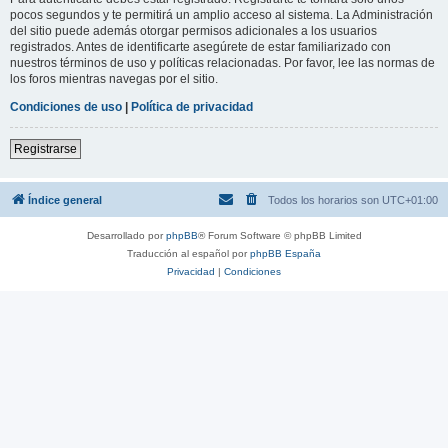
pocos segundos y te permitirá un amplio acceso al sistema. La Administración
del sitio puede además otorgar permisos adicionales a los usuarios
registrados. Antes de identificarte asegúrete de estar familiarizado con
nuestros términos de uso y políticas relacionadas. Por favor, lee las normas de
los foros mientras navegas por el sitio.
Condiciones de uso
|
Política de privacidad
Registrarse
Índice general
Todos los horarios son
UTC+01:00
Desarrollado por
phpBB
® Forum Software © phpBB Limited
Traducción al español por
phpBB España
Privacidad
|
Condiciones