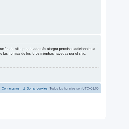
tración del sitio puede además otorgar permisos adicionales a
ee las normas de los foros mientras navegas por el sitio.
Contáctanos
Borrar cookies
Todos los horarios son
UTC+01:00