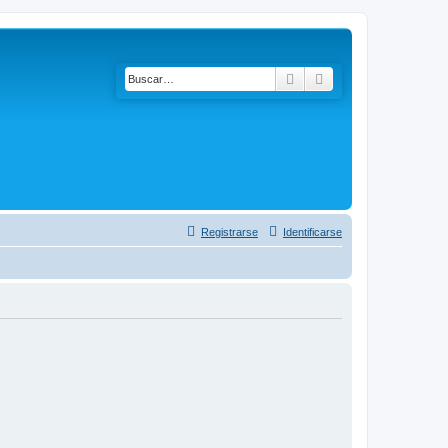
Buscar
Búsqueda avanzad
Registrarse
Identificarse