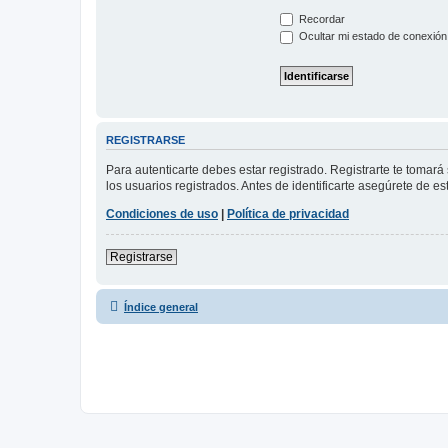
Recordar
Ocultar mi estado de conexión
REGISTRARSE
Para autenticarte debes estar registrado. Registrarte te tomar
los usuarios registrados. Antes de identificarte asegúrete de es
Condiciones de uso
|
Política de privacidad
Registrarse
Índice general