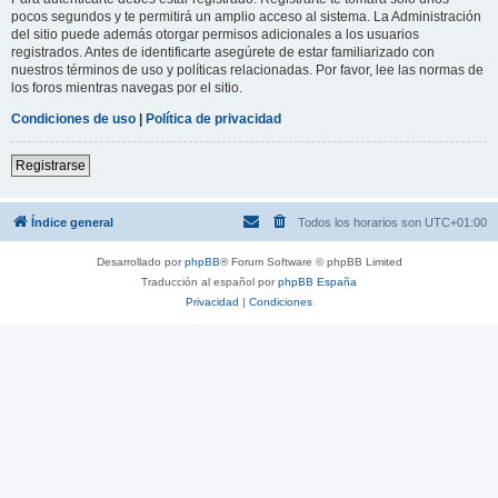
pocos segundos y te permitirá un amplio acceso al sistema. La Administración
del sitio puede además otorgar permisos adicionales a los usuarios
registrados. Antes de identificarte asegúrete de estar familiarizado con
nuestros términos de uso y políticas relacionadas. Por favor, lee las normas de
los foros mientras navegas por el sitio.
Condiciones de uso
|
Política de privacidad
Registrarse
Índice general
Todos los horarios son
UTC+01:00
Desarrollado por
phpBB
® Forum Software © phpBB Limited
Traducción al español por
phpBB España
Privacidad
|
Condiciones