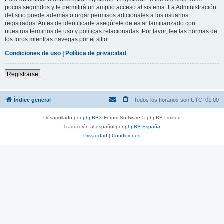
pocos segundos y te permitirá un amplio acceso al sistema. La Administración
del sitio puede además otorgar permisos adicionales a los usuarios
registrados. Antes de identificarte asegúrete de estar familiarizado con
nuestros términos de uso y políticas relacionadas. Por favor, lee las normas de
los foros mientras navegas por el sitio.
Condiciones de uso
|
Política de privacidad
Registrarse
Índice general
Todos los horarios son
UTC+01:00
Desarrollado por
phpBB
® Forum Software © phpBB Limited
Traducción al español por
phpBB España
Privacidad
|
Condiciones