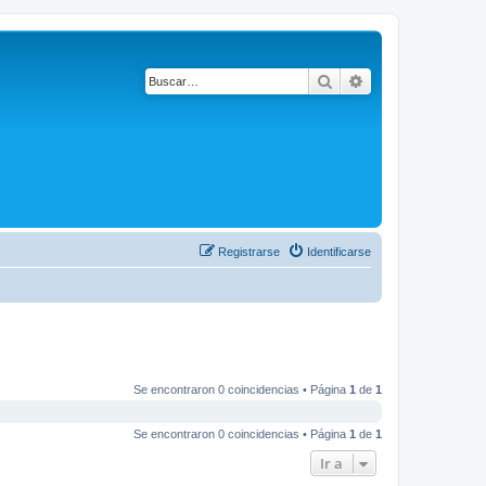
Buscar
Búsqueda avanza
Registrarse
Identificarse
Se encontraron 0 coincidencias • Página
1
de
1
Se encontraron 0 coincidencias • Página
1
de
1
Ir a