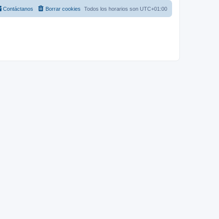
Contáctanos
Borrar cookies
Todos los horarios son
UTC+01:00