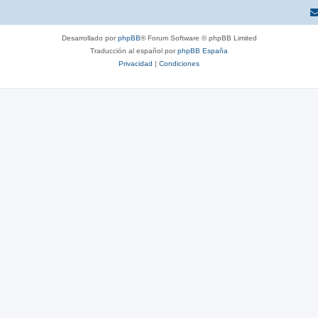
Desarrollado por
phpBB
® Forum Software © phpBB Limited
Traducción al español por
phpBB España
Privacidad
|
Condiciones