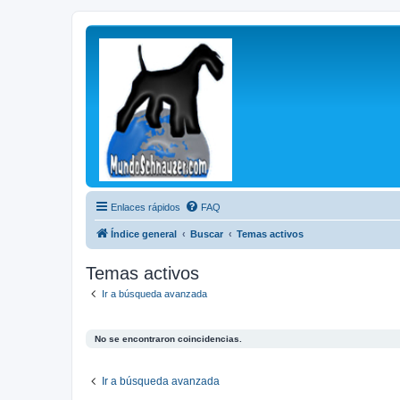
Enlaces rápidos
FAQ
Índice general
Buscar
Temas activos
Temas activos
Ir a búsqueda avanzada
No se encontraron coincidencias.
Ir a búsqueda avanzada