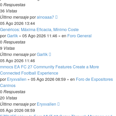
0
Respuestas
36
Vistas
Último mensaje
por
ainoaaa7
05 Ago 2026 13:44
Genéricos: Máxima Eficacia, Mínimo Coste
por
Garlik
»
05 Ago 2026 11:46
» en
Foro General
0
Respuestas
9
Vistas
Último mensaje
por
Garlik
05 Ago 2026 11:46
mmocs EA FC 27 Community Features Create a More
Connected Football Experience
por
Eryxvallen
»
05 Ago 2026 08:59
» en
Foro de Expositores
Caninos
0
Respuestas
20
Vistas
Último mensaje
por
Eryxvallen
05 Ago 2026 08:59