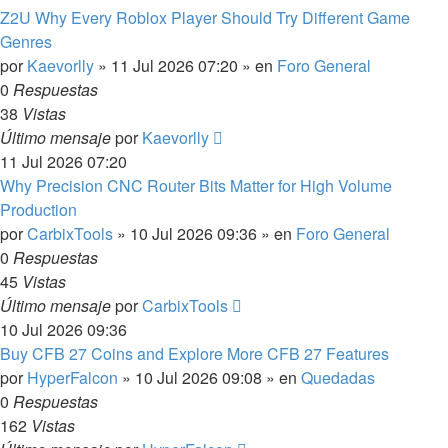
Z2U Why Every Roblox Player Should Try Different Game
Genres
por
Kaevorlly
»
11 Jul 2026 07:20
» en
Foro General
0
Respuestas
38
Vistas
Último mensaje
por
Kaevorlly
11 Jul 2026 07:20
Why Precision CNC Router Bits Matter for High Volume
Production
por
CarbixTools
»
10 Jul 2026 09:36
» en
Foro General
0
Respuestas
45
Vistas
Último mensaje
por
CarbixTools
10 Jul 2026 09:36
Buy CFB 27 Coins and Explore More CFB 27 Features
por
HyperFalcon
»
10 Jul 2026 09:08
» en
Quedadas
0
Respuestas
162
Vistas