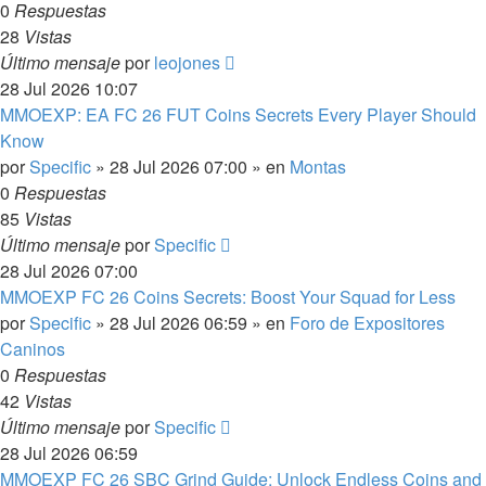
0
Respuestas
28
Vistas
Último mensaje
por
leojones
28 Jul 2026 10:07
MMOEXP: EA FC 26 FUT Coins Secrets Every Player Should
Know
por
Specific
»
28 Jul 2026 07:00
» en
Montas
0
Respuestas
85
Vistas
Último mensaje
por
Specific
28 Jul 2026 07:00
MMOEXP FC 26 Coins Secrets: Boost Your Squad for Less
por
Specific
»
28 Jul 2026 06:59
» en
Foro de Expositores
Caninos
0
Respuestas
42
Vistas
Último mensaje
por
Specific
28 Jul 2026 06:59
MMOEXP FC 26 SBC Grind Guide: Unlock Endless Coins and