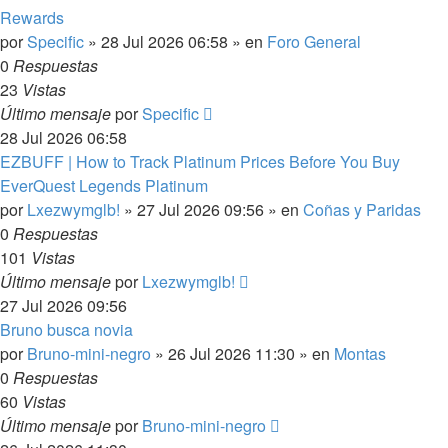
Rewards
por
Specific
»
28 Jul 2026 06:58
» en
Foro General
0
Respuestas
23
Vistas
Último mensaje
por
Specific
28 Jul 2026 06:58
EZBUFF | How to Track Platinum Prices Before You Buy
EverQuest Legends Platinum
por
Lxezwymglb!
»
27 Jul 2026 09:56
» en
Coñas y Paridas
0
Respuestas
101
Vistas
Último mensaje
por
Lxezwymglb!
27 Jul 2026 09:56
Bruno busca novia
por
Bruno-mini-negro
»
26 Jul 2026 11:30
» en
Montas
0
Respuestas
60
Vistas
Último mensaje
por
Bruno-mini-negro