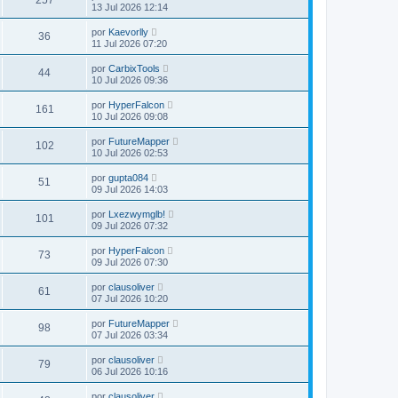
13 Jul 2026 12:14
por
Kaevorlly
36
11 Jul 2026 07:20
por
CarbixTools
44
10 Jul 2026 09:36
por
HyperFalcon
161
10 Jul 2026 09:08
por
FutureMapper
102
10 Jul 2026 02:53
por
gupta084
51
09 Jul 2026 14:03
por
Lxezwymglb!
101
09 Jul 2026 07:32
por
HyperFalcon
73
09 Jul 2026 07:30
por
clausoliver
61
07 Jul 2026 10:20
por
FutureMapper
98
07 Jul 2026 03:34
por
clausoliver
79
06 Jul 2026 10:16
por
clausoliver