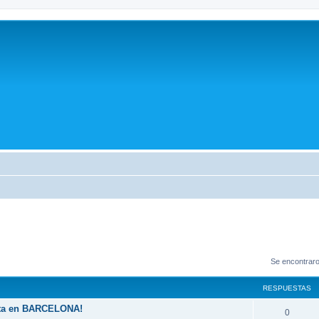
Se encontrar
RESPUESTAS
nta en BARCELONA!
0