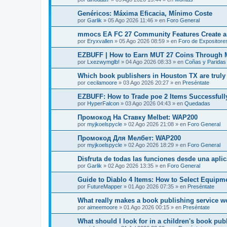
Genéricos: Máxima Eficacia, Mínimo Coste
por
Garlik
»
05 Ago 2026 11:46
» en
Foro General
mmocs EA FC 27 Community Features Create a 
por
Eryxvallen
»
05 Ago 2026 08:59
» en
Foro de Expositore
EZBUFF | How to Earn MUT 27 Coins Through 
por
Lxezwymglb!
»
04 Ago 2026 08:33
» en
Coñas y Paridas
Which book publishers in Houston TX are truly
por
cecilamoore
»
03 Ago 2026 20:27
» en
Preséntate
EZBUFF: How to Trade poe 2 Items Successfull
por
HyperFalcon
»
03 Ago 2026 04:43
» en
Quedadas
Промокод На Ставку Melbet: WAP200
por
myjkoelspycle
»
02 Ago 2026 21:08
» en
Foro General
Промокод Для Мелбет: WAP200
por
myjkoelspycle
»
02 Ago 2026 18:29
» en
Foro General
Disfruta de todas las funciones desde una apli
por
Garlik
»
02 Ago 2026 13:35
» en
Foro General
Guide to Diablo 4 Items: How to Select Equipm
por
FutureMapper
»
01 Ago 2026 07:35
» en
Preséntate
What really makes a book publishing service wo
por
aimeemoore
»
01 Ago 2026 00:15
» en
Preséntate
What should I look for in a children's book pub