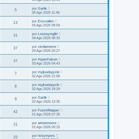
por
Garlik
5
05 Ago 2026 11:46
por
Eryxvallen
13
05 Ago 2026 08:59
por
Lxezwymglb!
31
04 Ago 2026 08:33
por
cecilamoore
37
03 Ago 2026 20:27
por
HyperFalcon
37
03 Ago 2026 04:43
por
myjkoelspycle
7
02 Ago 2026 21:08
por
myjkoelspycle
8
02 Ago 2026 18:29
por
Garlik
9
02 Ago 2026 13:35
por
FutureMapper
42
01 Ago 2026 07:35
por
aimeemoore
31
01 Ago 2026 00:15
por
rickymyers
25