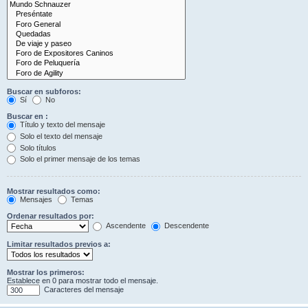
Buscar en subforos:
Sí
No
Buscar en :
Título y texto del mensaje
Solo el texto del mensaje
Solo títulos
Solo el primer mensaje de los temas
Mostrar resultados como:
Mensajes
Temas
Ordenar resultados por:
Ascendente
Descendente
Limitar resultados previos a:
Mostrar los primeros:
Establece en 0 para mostrar todo el mensaje.
Caracteres del mensaje