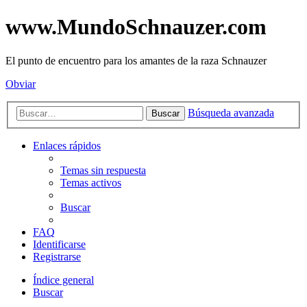
www.MundoSchnauzer.com
El punto de encuentro para los amantes de la raza Schnauzer
Obviar
Búsqueda avanzada
Buscar
Enlaces rápidos
Temas sin respuesta
Temas activos
Buscar
FAQ
Identificarse
Registrarse
Índice general
Buscar