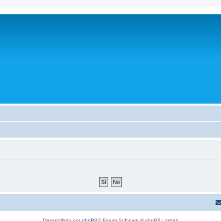
Desarrollado por
phpBB
® Forum Software © phpBB Limited