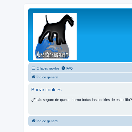
Enlaces rápidos
FAQ
Índice general
Borrar cookies
¿Estás seguro de querer borrar todas las cookies de este sitio?
Índice general