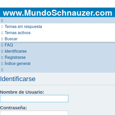
www.MundoSchnauzer.com
Temas sin respuesta
Temas activos
Buscar
FAQ
Identificarse
Registrarse
Índice general
Buscar
Identificarse
Nombre de Usuario:
Contraseña: