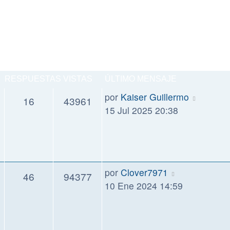
RESPUESTAS
VISTAS
ÚLTIMO MENSAJE
por
Kaiser Guillermo
16
43961
15 Jul 2025 20:38
por
Clover7971
46
94377
10 Ene 2024 14:59