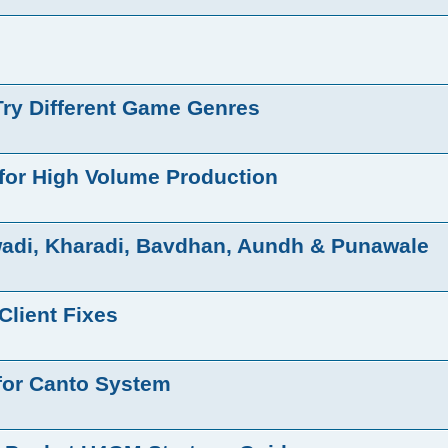
ry Different Game Genres
for High Volume Production
ewadi, Kharadi, Bavdhan, Aundh & Punawale
lient Fixes
for Canto System