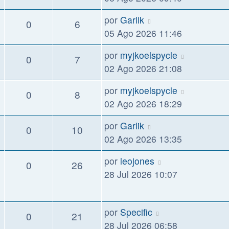
por
Garlik
0
6
05 Ago 2026 11:46
por
myjkoelspycle
0
7
02 Ago 2026 21:08
por
myjkoelspycle
0
8
02 Ago 2026 18:29
por
Garlik
0
10
02 Ago 2026 13:35
por
leojones
0
26
28 Jul 2026 10:07
por
Specific
0
21
28 Jul 2026 06:58