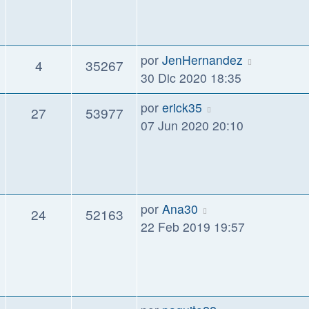
por
JenHernandez
4
35267
30 Dic 2020 18:35
por
erick35
27
53977
07 Jun 2020 20:10
por
Ana30
24
52163
22 Feb 2019 19:57