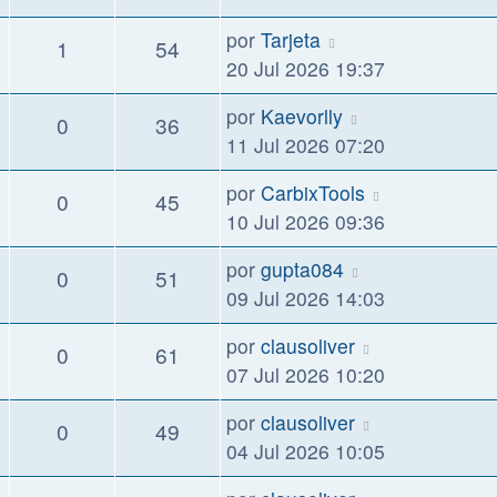
por
Tarjeta
1
54
20 Jul 2026 19:37
por
Kaevorlly
0
36
11 Jul 2026 07:20
por
CarbixTools
0
45
10 Jul 2026 09:36
por
gupta084
0
51
09 Jul 2026 14:03
por
clausoliver
0
61
07 Jul 2026 10:20
por
clausoliver
0
49
04 Jul 2026 10:05