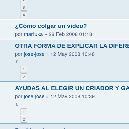
3
4
¿Cómo colgar un vídeo?
por
martuka
»
28 Feb 2008 01:18
OTRA FORMA DE EXPLICAR LA DIFER
por
jose-jose
»
12 May 2008 10:48
1
2
AYUDAS AL ELEGIR UN CRIADOR Y G
por
jose-jose
»
12 May 2008 10:39
1
2