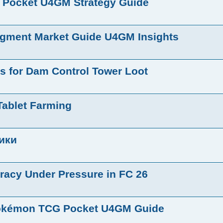
 Pocket U4GM Strategy Guide
ragment Market Guide U4GM Insights
 for Dam Control Tower Loot
Tablet Farming
ики
acy Under Pressure in FC 26
 Pokémon TCG Pocket U4GM Guide