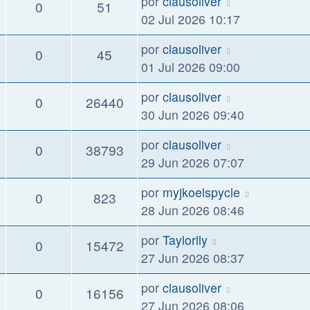
por
clausoliver
0
51
02 Jul 2026 10:17
por
clausoliver
0
45
01 Jul 2026 09:00
por
clausoliver
0
26440
30 Jun 2026 09:40
por
clausoliver
0
38793
29 Jun 2026 07:07
por
myjkoelspycle
0
823
28 Jun 2026 08:46
por
Taylorlly
0
15472
27 Jun 2026 08:37
por
clausoliver
0
16156
27 Jun 2026 08:06