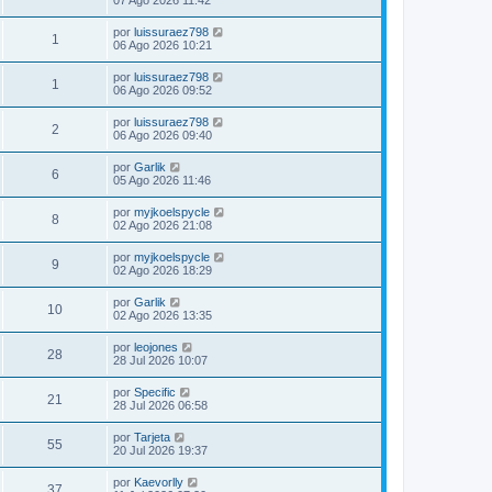
07 Ago 2026 11:42
por
luissuraez798
1
06 Ago 2026 10:21
por
luissuraez798
1
06 Ago 2026 09:52
por
luissuraez798
2
06 Ago 2026 09:40
por
Garlik
6
05 Ago 2026 11:46
por
myjkoelspycle
8
02 Ago 2026 21:08
por
myjkoelspycle
9
02 Ago 2026 18:29
por
Garlik
10
02 Ago 2026 13:35
por
leojones
28
28 Jul 2026 10:07
por
Specific
21
28 Jul 2026 06:58
por
Tarjeta
55
20 Jul 2026 19:37
por
Kaevorlly
37