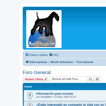
Enlaces rápidos
FAQ
Índice general
Mundo Schnauzer
Foro General
Foro General
Buscar
Bús
Nuevo Tema
TEMAS
Información para montas
por
Karolpink
»
15 May 2009 16:14
¿Estás interesado en compartir tu vida con un