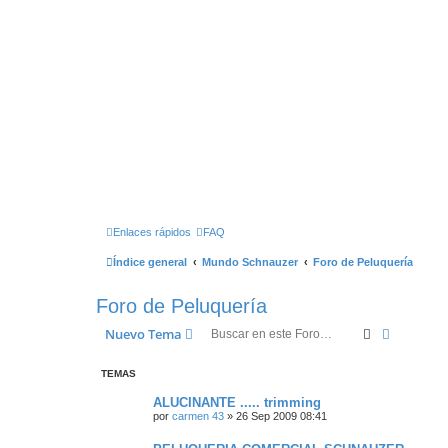
Enlaces rápidos
FAQ
Índice general
Mundo Schnauzer
Foro de Peluquería
Foro de Peluquería
Buscar
Búsqued
Nuevo Tema
TEMAS
ALUCINANTE ..... trimming
por
carmen 43
»
26 Sep 2009 08:41