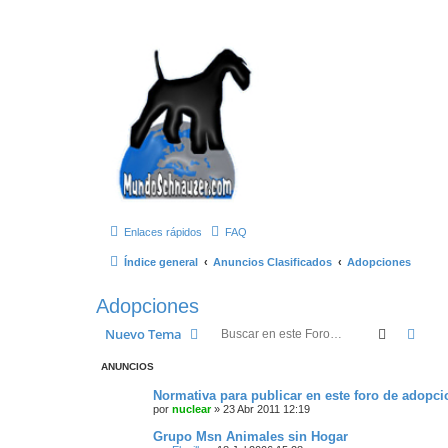
Enlaces rápidos
FAQ
Índice general
Anuncios Clasificados
Adopciones
Adopciones
Buscar
Bús
Nuevo Tema
ANUNCIOS
Normativa para publicar en este foro de adopc
por
nuclear
»
23 Abr 2011 12:19
Grupo Msn Animales sin Hogar