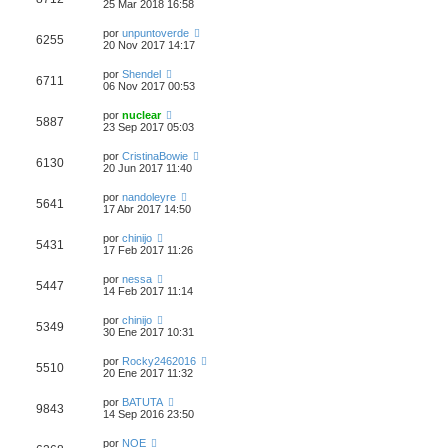
25 Mar 2018 16:58
por
unpuntoverde
6255
20 Nov 2017 14:17
por
Shendel
6711
06 Nov 2017 00:53
por
nuclear
5887
23 Sep 2017 05:03
por
CristinaBowie
6130
20 Jun 2017 11:40
por
nandoleyre
5641
17 Abr 2017 14:50
por
chinijo
5431
17 Feb 2017 11:26
por
nessa
5447
14 Feb 2017 11:14
por
chinijo
5349
30 Ene 2017 10:31
por
Rocky2462016
5510
20 Ene 2017 11:32
por
BATUTA
9843
14 Sep 2016 23:50
por
NOE