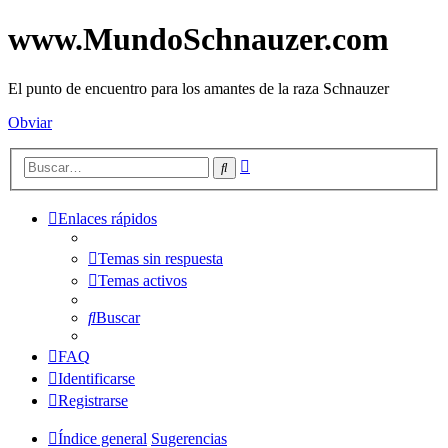
www.MundoSchnauzer.com
El punto de encuentro para los amantes de la raza Schnauzer
Obviar
Búsqueda
Buscar
avanzada
Enlaces rápidos
Temas sin respuesta
Temas activos
Buscar
FAQ
Identificarse
Registrarse
Índice general
Sugerencias