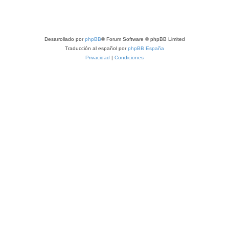
Desarrollado por
phpBB
® Forum Software © phpBB Limited
Traducción al español por
phpBB España
Privacidad
|
Condiciones