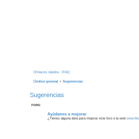
Enlaces rápidos
FAQ
Índice general
Sugerencias
Sugerencias
FORO
Ayúdanos a mejorar
¿Tienes alguna idea para mejorar este foro o la web
www.Mu