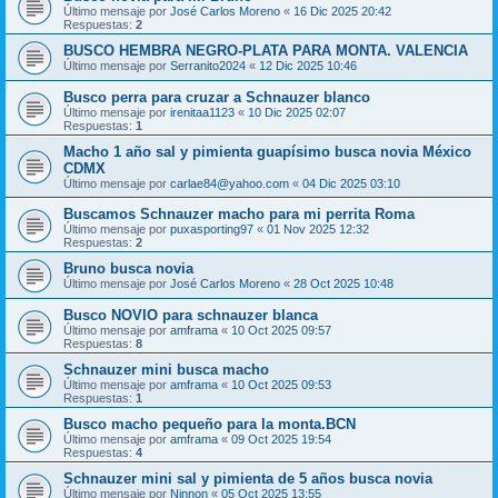
Último mensaje por
José Carlos Moreno
«
16 Dic 2025 20:42
Respuestas:
2
BUSCO HEMBRA NEGRO-PLATA PARA MONTA. VALENCIA
Último mensaje por
Serranito2024
«
12 Dic 2025 10:46
Busco perra para cruzar a Schnauzer blanco
Último mensaje por
irenitaa1123
«
10 Dic 2025 02:07
Respuestas:
1
Macho 1 año sal y pimienta guapísimo busca novia México
CDMX
Último mensaje por
carlae84@yahoo.com
«
04 Dic 2025 03:10
Buscamos Schnauzer macho para mi perrita Roma
Último mensaje por
puxasporting97
«
01 Nov 2025 12:32
Respuestas:
2
Bruno busca novia
Último mensaje por
José Carlos Moreno
«
28 Oct 2025 10:48
Busco NOVIO para schnauzer blanca
Último mensaje por
amframa
«
10 Oct 2025 09:57
Respuestas:
8
Schnauzer mini busca macho
Último mensaje por
amframa
«
10 Oct 2025 09:53
Respuestas:
1
Busco macho pequeño para la monta.BCN
Último mensaje por
amframa
«
09 Oct 2025 19:54
Respuestas:
4
Schnauzer mini sal y pimienta de 5 años busca novia
Último mensaje por
Ninnon
«
05 Oct 2025 13:55