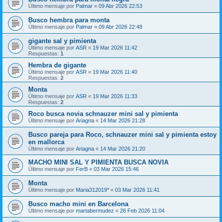
Último mensaje por
Palmar
«
09 Abr 2026 22:53
Busco hembra para monta
Último mensaje por
Palmar
«
09 Abr 2026 22:48
gigante sal y pimienta
Último mensaje por
ASR
«
19 Mar 2026 11:42
Respuestas:
1
Hembra de gigante
Último mensaje por
ASR
«
19 Mar 2026 11:40
Respuestas:
2
Monta
Último mensaje por
ASR
«
19 Mar 2026 11:33
Respuestas:
2
Roco busca novia schnauzer mini sal y pimienta
Último mensaje por
Ariagna
«
14 Mar 2026 21:28
Busco pareja para Roco, schnauzer mini sal y pimienta estoy
en mallorca
Último mensaje por
Ariagna
«
14 Mar 2026 21:20
MACHO MINI SAL Y PIMIENTA BUSCA NOVIA
Último mensaje por
FerB
«
03 Mar 2026 15:46
Monta
Último mensaje por
Maria312019*
«
03 Mar 2026 11:41
Busco macho mini en Barcelona
Último mensaje por
martabermudez
«
28 Feb 2026 11:04