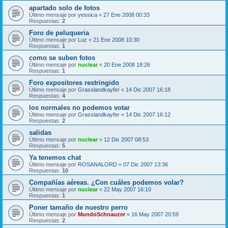
apartado solo de fotos
Último mensaje por
yessica
«
27 Ene 2008 00:33
Respuestas:
2
Foro de peluqueria
Último mensaje por
Luz
«
21 Ene 2008 10:30
Respuestas:
1
como se suben fotos
Último mensaje por
nuclear
«
20 Ene 2008 18:26
Respuestas:
1
Foro expositores restringido
Último mensaje por
Grasslandkayfer
«
14 Dic 2007 16:18
Respuestas:
4
los normales no podemos votar
Último mensaje por
Grasslandkayfer
«
14 Dic 2007 16:12
Respuestas:
2
salidas
Último mensaje por
nuclear
«
12 Dic 2007 08:53
Respuestas:
5
Ya tenemos chat
Último mensaje por
ROSANALORD
«
07 Dic 2007 13:36
Respuestas:
10
Compañías aéreas. ¿Con cuáles podemos volar?
Último mensaje por
nuclear
«
22 May 2007 16:10
Respuestas:
1
Poner tamaño de nuestro perro
Último mensaje por
MundoSchnauzer
«
16 May 2007 20:59
Respuestas:
2