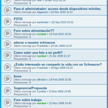
Último mensaje por
Nek
«
28 Abr 2011 00:16
Respuestas:
4
Para el administrador: acceso desde dispositivos móviles.
Último mensaje por
dagarave
«
02 Nov 2010 11:57
FOTO
Último mensaje por
kariskater
«
22 Sep 2010 22:51
Respuestas:
2
Foro sobre alimentación??
Último mensaje por
nuclear
«
10 Feb 2010 16:52
Respuestas:
1
educar a nuestro schnauzer
Último mensaje por
Frankkito
«
24 Dic 2009 12:47
Como subir una foto a mi perfil?
Último mensaje por
nuclear
«
21 Dic 2009 21:37
Respuestas:
1
¿Estás interesado en compartir tu vida con un Schnauzer?
Último mensaje por
Frankkito
«
20 Ago 2009 13:23
Respuestas:
1
foros
Último mensaje por
alfredos
«
18 Feb 2009 23:35
Respuestas:
2
Sugerencia/Propuesta
Último mensaje por
Cynthia
«
15 Ene 2009 14:55
Respuestas:
3
Foro sobre trabajo.
Último mensaje por
nuclear
«
10 Nov 2008 14:43
Respuestas:
1