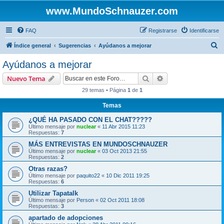
www.MundoSchnauzer.com
FAQ
Registrarse
Identificarse
B
Índice general
Sugerencias
Ayúdanos a mejorar
u
Ayúdanos a mejorar
s
Buscar
Búsqueda avanzad
Nuevo Tema
c
29 temas • Página
1
de
1
a
Temas
r
¿QUÉ HA PASADO CON EL CHAT?????
Último mensaje por
nuclear
«
11 Abr 2015 11:23
Respuestas:
7
MÁS ENTREVISTAS EN MUNDOSCHNAUZER
Último mensaje por
nuclear
«
03 Oct 2013 21:55
Respuestas:
2
Otras razas?
Último mensaje por
paquito22
«
10 Dic 2011 19:25
Respuestas:
6
Utilizar Tapatalk
Último mensaje por
Person
«
02 Oct 2011 18:08
Respuestas:
3
apartado de adopciones