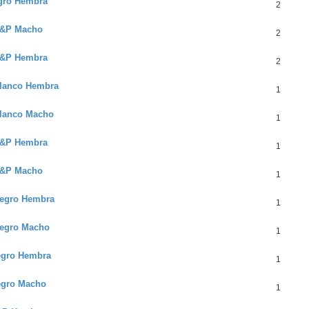
egro Hembra
2
 S&P Macho
2
 S&P Hembra
2
Blanco Hembra
1
Blanco Macho
1
 N&P Hembra
1
 N&P Macho
1
 Negro Hembra
1
Negro Macho
1
Negro Hembra
1
egro Macho
1