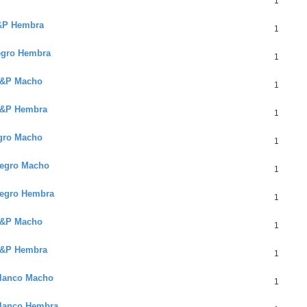
1
S&P Hembra
1
Negro Hembra
1
 S&P Macho
1
 S&P Hembra
1
egro Macho
1
Negro Macho
1
 Negro Hembra
1
 N&P Macho
1
 N&P Hembra
1
Blanco Macho
1
Blanco Hembra