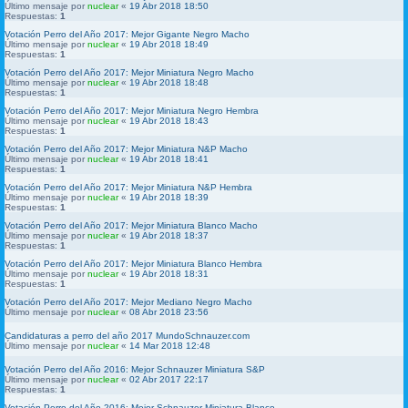
Último mensaje por
nuclear
«
19 Abr 2018 18:50
Respuestas:
1
Votación Perro del Año 2017: Mejor Gigante Negro Macho
Último mensaje por
nuclear
«
19 Abr 2018 18:49
Respuestas:
1
Votación Perro del Año 2017: Mejor Miniatura Negro Macho
Último mensaje por
nuclear
«
19 Abr 2018 18:48
Respuestas:
1
Votación Perro del Año 2017: Mejor Miniatura Negro Hembra
Último mensaje por
nuclear
«
19 Abr 2018 18:43
Respuestas:
1
Votación Perro del Año 2017: Mejor Miniatura N&P Macho
Último mensaje por
nuclear
«
19 Abr 2018 18:41
Respuestas:
1
Votación Perro del Año 2017: Mejor Miniatura N&P Hembra
Último mensaje por
nuclear
«
19 Abr 2018 18:39
Respuestas:
1
Votación Perro del Año 2017: Mejor Miniatura Blanco Macho
Último mensaje por
nuclear
«
19 Abr 2018 18:37
Respuestas:
1
Votación Perro del Año 2017: Mejor Miniatura Blanco Hembra
Último mensaje por
nuclear
«
19 Abr 2018 18:31
Respuestas:
1
Votación Perro del Año 2017: Mejor Mediano Negro Macho
Último mensaje por
nuclear
«
08 Abr 2018 23:56
Candidaturas a perro del año 2017 MundoSchnauzer.com
Último mensaje por
nuclear
«
14 Mar 2018 12:48
Votación Perro del Año 2016: Mejor Schnauzer Miniatura S&P
Último mensaje por
nuclear
«
02 Abr 2017 22:17
Respuestas:
1
Votación Perro del Año 2016: Mejor Schnauzer Miniatura Blanco