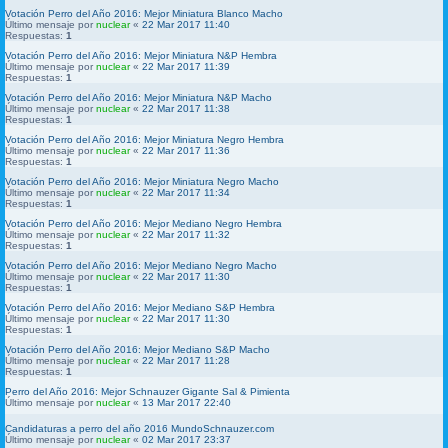
Votación Perro del Año 2016: Mejor Miniatura Blanco Macho
Último mensaje por
nuclear
«
22 Mar 2017 11:40
Respuestas:
1
Votación Perro del Año 2016: Mejor Miniatura N&P Hembra
Último mensaje por
nuclear
«
22 Mar 2017 11:39
Respuestas:
1
Votación Perro del Año 2016: Mejor Miniatura N&P Macho
Último mensaje por
nuclear
«
22 Mar 2017 11:38
Respuestas:
1
Votación Perro del Año 2016: Mejor Miniatura Negro Hembra
Último mensaje por
nuclear
«
22 Mar 2017 11:36
Respuestas:
1
Votación Perro del Año 2016: Mejor Miniatura Negro Macho
Último mensaje por
nuclear
«
22 Mar 2017 11:34
Respuestas:
1
Votación Perro del Año 2016: Mejor Mediano Negro Hembra
Último mensaje por
nuclear
«
22 Mar 2017 11:32
Respuestas:
1
Votación Perro del Año 2016: Mejor Mediano Negro Macho
Último mensaje por
nuclear
«
22 Mar 2017 11:30
Respuestas:
1
Votación Perro del Año 2016: Mejor Mediano S&P Hembra
Último mensaje por
nuclear
«
22 Mar 2017 11:30
Respuestas:
1
Votación Perro del Año 2016: Mejor Mediano S&P Macho
Último mensaje por
nuclear
«
22 Mar 2017 11:28
Respuestas:
1
Perro del Año 2016: Mejor Schnauzer Gigante Sal & Pimienta
Último mensaje por
nuclear
«
13 Mar 2017 22:40
Candidaturas a perro del año 2016 MundoSchnauzer.com
Último mensaje por
nuclear
«
02 Mar 2017 23:37