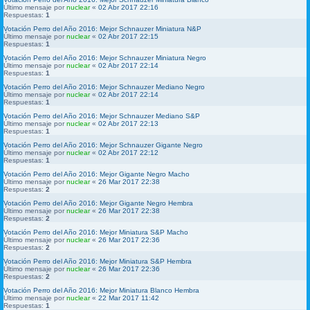
Último mensaje por
nuclear
«
02 Abr 2017 22:16
Respuestas:
1
Votación Perro del Año 2016: Mejor Schnauzer Miniatura N&P
Último mensaje por
nuclear
«
02 Abr 2017 22:15
Respuestas:
1
Votación Perro del Año 2016: Mejor Schnauzer Miniatura Negro
Último mensaje por
nuclear
«
02 Abr 2017 22:14
Respuestas:
1
Votación Perro del Año 2016: Mejor Schnauzer Mediano Negro
Último mensaje por
nuclear
«
02 Abr 2017 22:14
Respuestas:
1
Votación Perro del Año 2016: Mejor Schnauzer Mediano S&P
Último mensaje por
nuclear
«
02 Abr 2017 22:13
Respuestas:
1
Votación Perro del Año 2016: Mejor Schnauzer Gigante Negro
Último mensaje por
nuclear
«
02 Abr 2017 22:12
Respuestas:
1
Votación Perro del Año 2016: Mejor Gigante Negro Macho
Último mensaje por
nuclear
«
26 Mar 2017 22:38
Respuestas:
2
Votación Perro del Año 2016: Mejor Gigante Negro Hembra
Último mensaje por
nuclear
«
26 Mar 2017 22:38
Respuestas:
2
Votación Perro del Año 2016: Mejor Miniatura S&P Macho
Último mensaje por
nuclear
«
26 Mar 2017 22:36
Respuestas:
2
Votación Perro del Año 2016: Mejor Miniatura S&P Hembra
Último mensaje por
nuclear
«
26 Mar 2017 22:36
Respuestas:
2
Votación Perro del Año 2016: Mejor Miniatura Blanco Hembra
Último mensaje por
nuclear
«
22 Mar 2017 11:42
Respuestas:
1