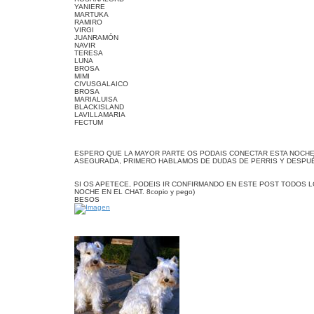
YANIERE
MARTUKA
RAMIRO
VIRGI
JUANRAMÓN
NAVIR
TERESA
LUNA
BROSA
MIMI
CIVUSGALAICO
BROSA
MARIALUISA
BLACKISLAND
LAVILLAMARIA
FECTUM
ESPERO QUE LA MAYOR PARTE OS PODAIS CONECTAR ESTA NOCHE.
ASEGURADA, PRIMERO HABLAMOS DE DUDAS DE PERRIS Y DESPUÉS DE 
SI OS APETECE, PODEIS IR CONFIRMANDO EN ESTE POST TODOS L
NOCHE EN EL CHAT. 8copio y pego)
BESOS