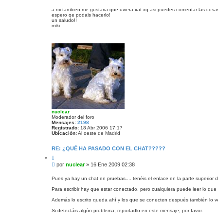
e
a
n
r
a mi tambien me gustaria que uviera xat xq asi puedes comentar las cos
espero qe podais hacerlo!
s
un saludo!!
a
miki
j
e
nuclear
Moderador del foro
Mensajes:
2198
Registrado:
18 Abr 2006 17:17
Ubicación:
Al oeste de Madrid
RE: ¿QUÉ HA PASADO CON EL CHAT?????
C
i
M
por
nuclear
»
16 Ene 2009 02:38
t
e
a
n
r
Pues ya hay un chat en pruebas.... tenéis el enlace en la parte superior 
s
Para escribir hay que estar conectado, pero cualquiera puede leer lo que 
a
j
Además lo escrito queda ahí y los que se conecten después también lo v
e
Si detectáis algún problema, reportadlo en este mensaje, por favor.