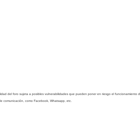
lidad del foro sujeta a posibles vulnerabilidades que pueden poner en riesgo el funcionamiento d
s de comunicación, como Facebook, Whatsapp, etc.