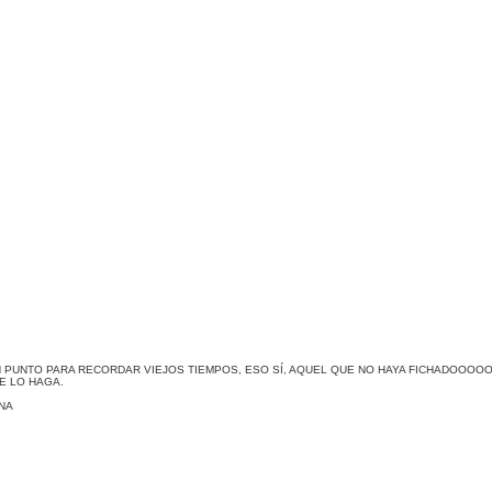
N PUNTO PARA RECORDAR VIEJOS TIEMPOS, ESO SÍ, AQUEL QUE NO HAYA FICHADOO
 LO HAGA.
NA