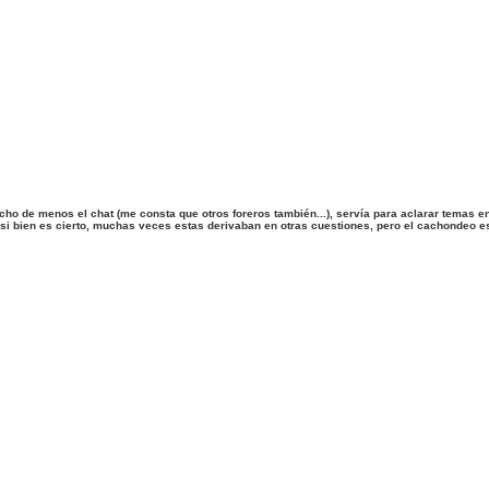
cho de menos el chat (me consta que otros foreros también...), servía para aclarar temas 
, si bien es cierto, muchas veces estas derivaban en otras cuestiones, pero el cachondeo 