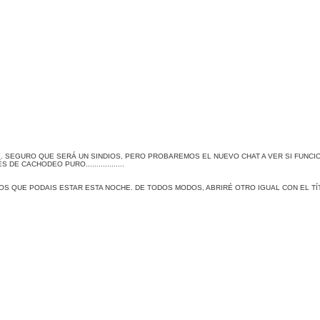
 SEGURO QUE SERÁ UN SINDIOS, PERO PROBAREMOS EL NUEVO CHAT A VER SI FUNCIO
CACHODEO PURO..................
OS QUE PODAIS ESTAR ESTA NOCHE. DE TODOS MODOS, ABRIRÉ OTRO IGUAL CON EL T