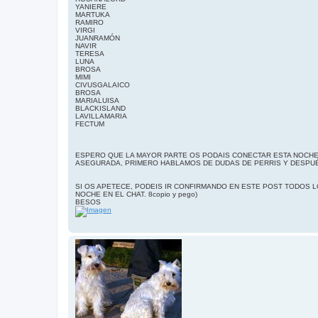
YANIERE
MARTUKA
RAMIRO
VIRGI
JUANRAMÓN
NAVIR
TERESA
LUNA
BROSA
MIMI
CIVUSGALAICO
BROSA
MARIALUISA
BLACKISLAND
LAVILLAMARIA
FECTUM
ESPERO QUE LA MAYOR PARTE OS PODAIS CONECTAR ESTA NOCHE.
ASEGURADA, PRIMERO HABLAMOS DE DUDAS DE PERRIS Y DESPUÉS DE 
SI OS APETECE, PODEIS IR CONFIRMANDO EN ESTE POST TODOS L
NOCHE EN EL CHAT. 8copio y pego)
BESOS