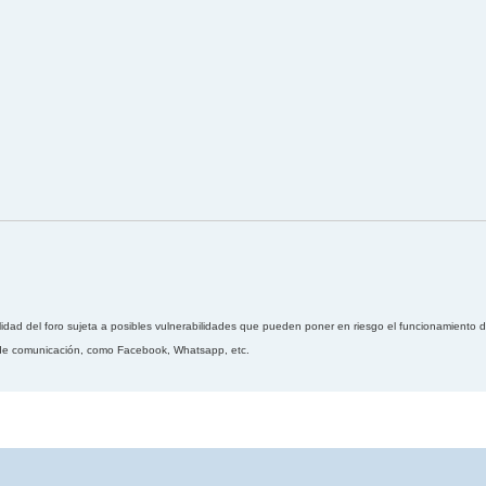
lidad del foro sujeta a posibles vulnerabilidades que pueden poner en riesgo el funcionamiento d
s de comunicación, como Facebook, Whatsapp, etc.