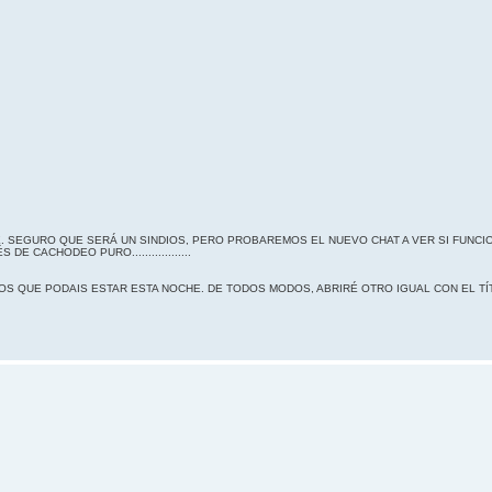
 SEGURO QUE SERÁ UN SINDIOS, PERO PROBAREMOS EL NUEVO CHAT A VER SI FUNCIO
CACHODEO PURO..................
OS QUE PODAIS ESTAR ESTA NOCHE. DE TODOS MODOS, ABRIRÉ OTRO IGUAL CON EL T