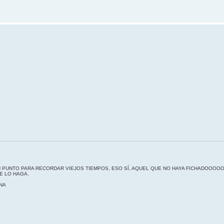
N PUNTO PARA RECORDAR VIEJOS TIEMPOS, ESO SÍ, AQUEL QUE NO HAYA FICHADOO
 LO HAGA.
NA