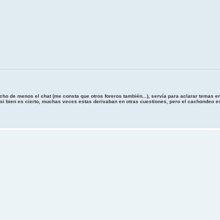
cho de menos el chat (me consta que otros foreros también...), servía para aclarar temas 
, si bien es cierto, muchas veces estas derivaban en otras cuestiones, pero el cachondeo 