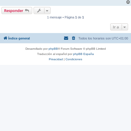
Responder
1 mensaje • Página
1
de
1
Ir a
Índice general
Todos los horarios son
UTC+01:00
Desarrollado por
phpBB
® Forum Software © phpBB Limited
Traducción al español por
phpBB España
Privacidad
|
Condiciones